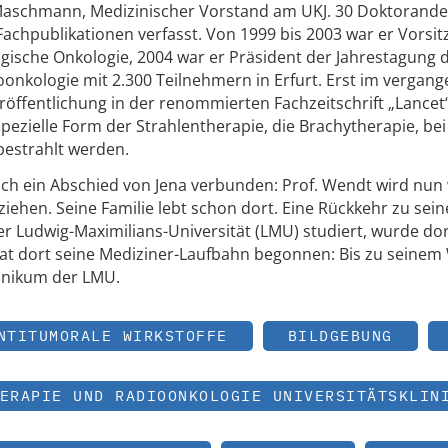
 Maschmann, Medizinischer Vorstand am UKJ. 30 Doktorande
Fachpublikationen verfasst. Von 1999 bis 2003 war er Vorsi
gische Onkologie, 2004 war er Präsident der Jahrestagung 
oonkologie mit 2.300 Teilnehmern in Erfurt. Erst im vergan
röffentlichung in der renommierten Fachzeitschrift „Lancet
spezielle Form der Strahlentherapie, die Brachytherapie, bei
bestrahlt werden.
ch ein Abschied von Jena verbunden: Prof. Wendt wird nun
iehen. Seine Familie lebt schon dort. Eine Rückkehr zu sei
er Ludwig-Maximilians-Universität (LMU) studiert, wurde do
hat dort seine Mediziner-Laufbahn begonnen: Bis zu seinem
linikum der LMU.
NTITUMORALE WIRKSTOFFE
BILDGEBUNG
ERAPIE UND RADIOONKOLOGIE UNIVERSITÄTSKLIN