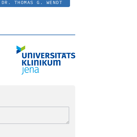
 DR. THOMAS G. WENDT