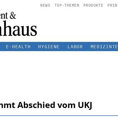
NEWS
TOP-THEMEN
PRODUKTE
PRIN
E-HEALTH
HYGIENE
LABOR
MEDIZINT
mmt Abschied vom UKJ