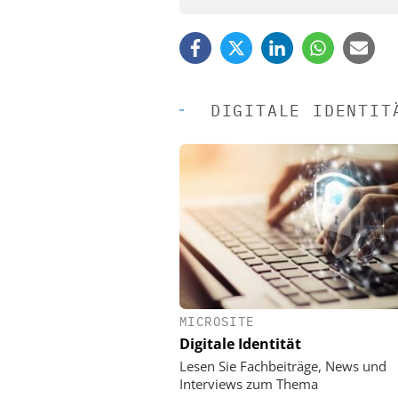
DIGITALE IDENTIT
MICROSITE
EASY SOFTWARE
Digitale Identität
Digitalisierung 
Personalmanagement: Vo
Lesen Sie Fachbeiträge, News und
Ordnung zur KI-fähigen
Interviews zum Thema