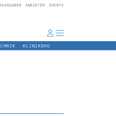
TAUSGABEN
ANBIETER
EVENTS
ECHNIK
KLINIKBAU