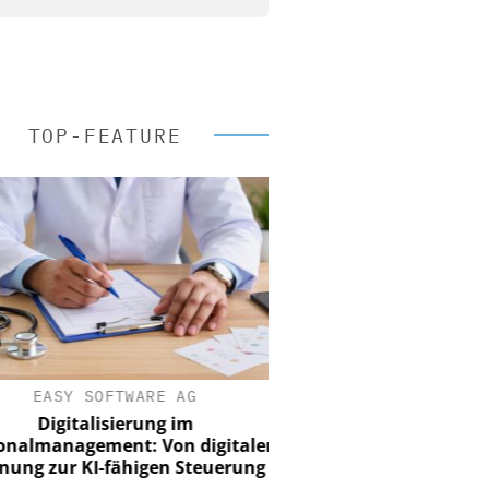
TOP-FEATURE
EASY SOFTWARE AG
Digitalisierung im
nalmanagement: Von digitaler
ung zur KI-fähigen Steuerung