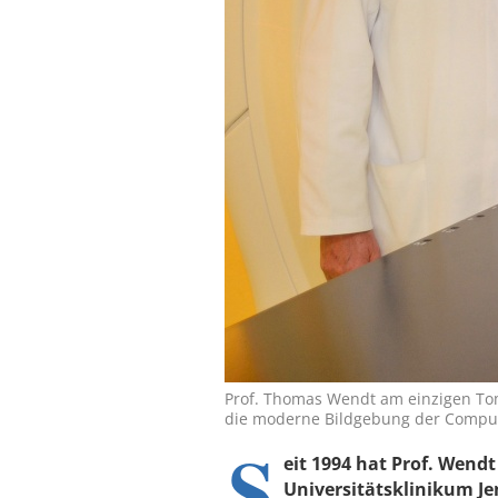
Prof. Thomas Wendt am einzigen Tom
die moderne Bildgebung der Comput
S
eit 1994 hat Prof. Wend
Universitätsklinikum Jen