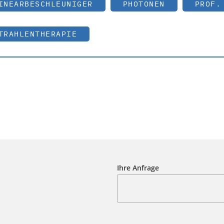
INEARBESCHLEUNIGER
PHOTONEN
PROF.
TRAHLENTHERAPIE
Ihre Anfrage