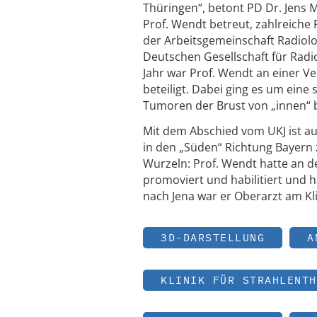
Thüringen“, betont PD Dr. Jens
Prof. Wendt betreut, zahlreiche 
der Arbeitsgemeinschaft Radiolo
Deutschen Gesellschaft für Radi
Jahr war Prof. Wendt an einer Ve
beteiligt. Dabei ging es um eine 
Tumoren der Brust von „innen“ 
Mit dem Abschied vom UKJ ist au
in den „Süden“ Richtung Bayern z
Wurzeln: Prof. Wendt hatte an d
promoviert und habilitiert und 
nach Jena war er Oberarzt am K
3D-DARSTELLUNG
A
KLINIK FÜR STRAHLENTH