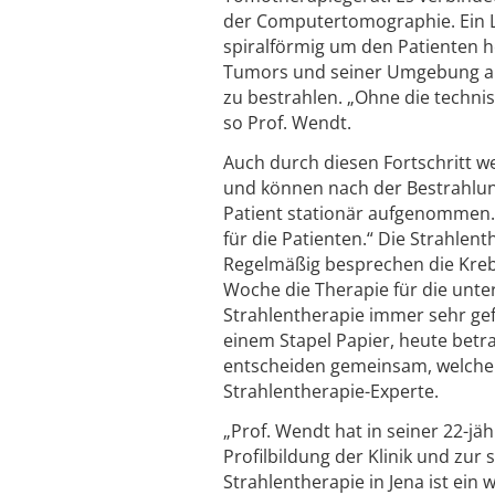
der Computertomographie. Ein L
spiralförmig um den Patienten h
Tumors und seiner Umgebung an
zu bestrahlen. „Ohne die technis
so Prof. Wendt.
Auch durch diesen Fortschritt 
und können nach der Bestrahlun
Patient stationär aufgenommen. 
für die Patienten.“ Die Strahlen
Regelmäßig besprechen die Kre
Woche die Therapie für die unter
Strahlentherapie immer sehr gef
einem Stapel Papier, heute bet
entscheiden gemeinsam, welche B
Strahlentherapie-Experte.
„Prof. Wendt hat in seiner 22-jä
Profilbildung der Klinik und zu
Strahlentherapie in Jena ist ein