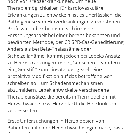
noch vor Krebserkrankungen. Um neue
Therapiemöglichkeiten für kardiovaskuläre
Erkrankungen zu entwickeln, ist es unerlässlich, die
Pathogenese von Herzerkrankungen zu verstehen.
Professor Lebek bediente sich in seiner
Forschungsarbeit bei einer bereits bekannten und
bewährten Methode, der CRISPR-Cas-Geneditierung.
Anders als bei Beta-Thalassämie oder
Sichelzellanämie, kommt jedoch bei Lebeks Ansatz
zu Herzerkrankungen keine „Genschere“, sondern
ein „Genstift“ zum Einsatz, der gezielt eine
protektive Modifikation auf das betroffene Gen
schreiben soll, um Schadensmechanismen
abzumildern. Lebek entwickelte verschiedene
Therapieansätze, die bereits in Tiermodellen mit
Herzschwäche bzw. Herzinfarkt die Herzfunktion
verbesserten.
Erste Untersuchungen in Herzbiopsien von
Patienten mit einer Herzschwäche legen nahe, dass