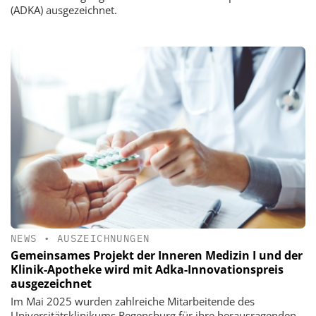
(ADKA) ausgezeichnet.
NEWS
•
AUSZEICHNUNGEN
Gemeinsames Projekt der Inneren Medizin I und der
Klinik-Apotheke wird mit Adka-Innovationspreis
ausgezeichnet
Im Mai 2025 wurden zahlreiche Mitarbeitende des
Universitätsklinikums Regensburg für ihre herausragenden