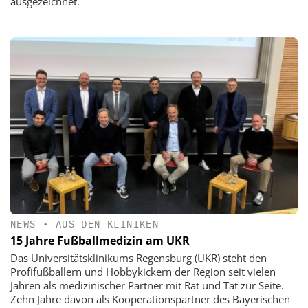
ausgezeichnet.
NEWS
•
AUS DEN KLINIKEN
15 Jahre Fußballmedizin am UKR
Das Universitätsklinikums Regensburg (UKR) steht den
Profifußballern und Hobbykickern der Region seit vielen
Jahren als medizinischer Partner mit Rat und Tat zur Seite.
Zehn Jahre davon als Kooperationspartner des Bayerischen