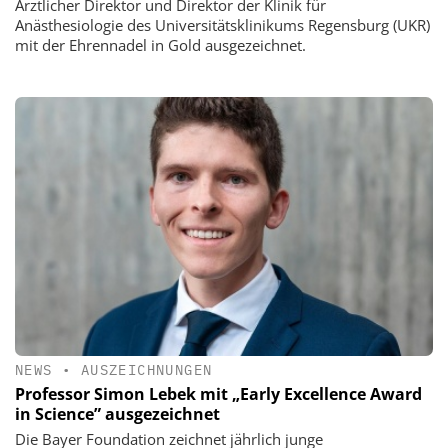
Ärztlicher Direktor und Direktor der Klinik für
Anästhesiologie des Universitätsklinikums Regensburg (UKR)
mit der Ehrennadel in Gold ausgezeichnet.
NEWS
•
AUSZEICHNUNGEN
Professor Simon Lebek mit „Early Excellence Award
in Science” ausgezeichnet
Die Bayer Foundation zeichnet jährlich junge