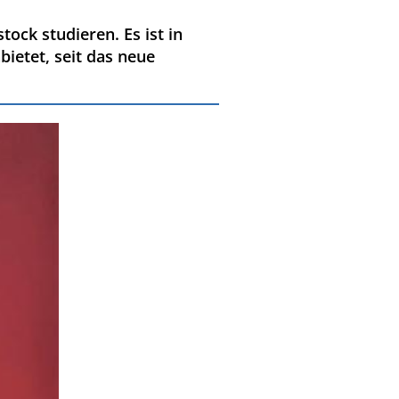
ck studieren. Es ist in
etet, seit das neue