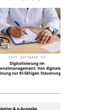
EASY SOFTWARE AG
Digitalisierung im
nalmanagement: Von digitaler
ung zur KI-fähigen Steuerung
letter & e-Ausgabe