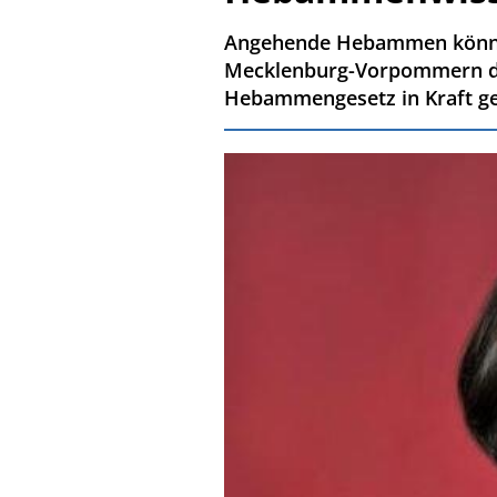
Angehende Hebammen können i
Mecklenburg-Vorpommern der
Hebammengesetz in Kraft get