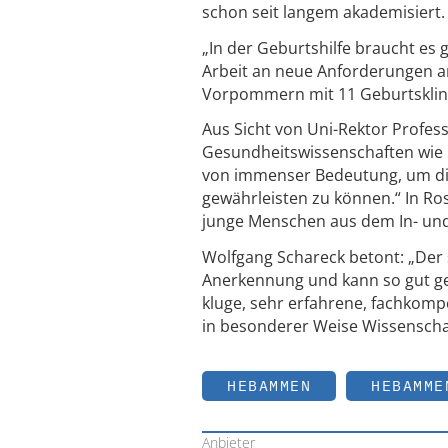
schon seit langem akademisiert.
„In der Geburtshilfe braucht es 
Arbeit an neue Anforderungen an
Vorpommern mit 11 Geburtsklin
Aus Sicht von Uni-Rektor Profes
Gesundheitswissenschaften wi
von immenser Bedeutung, um die
gewährleisten zu können.“ In Ro
junge Menschen aus dem In- und 
Wolfgang Schareck betont: „Der
Anerkennung und kann so gut ges
kluge, sehr erfahrene, fachkomp
in besonderer Weise Wissenschaft
HEBAMMEN
HEBAMME
Anbieter