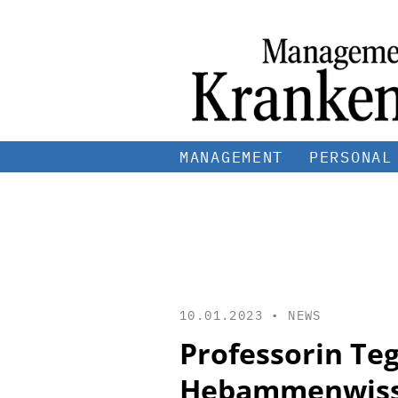
MANAGEMENT
PERSONAL
10.01.2023 •
NEWS
Professorin Teg
Hebammenwiss