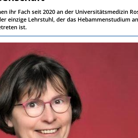
hr Fach seit 2020 an der Universitätsmedizin Rosto
 einzige Lehrstuhl, der das Hebammenstudium anbi
reten ist.