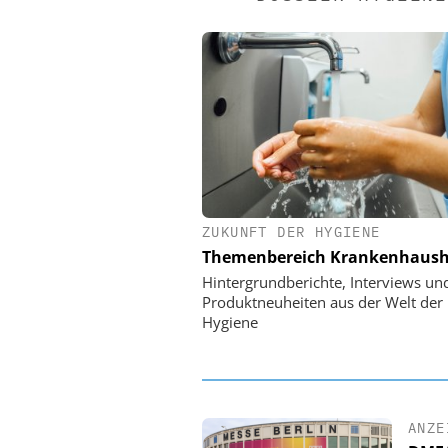
ZUKUNFT DER HYGIENE
EASY SOFTWARE
Themenbereich Krankenhaush
Digitalisierung 
Personalmanagement: Vo
Hintergrundberichte, Interviews un
Ordnung zur KI-fähigen
Produktneuheiten aus der Welt der
Hygiene
ANZE