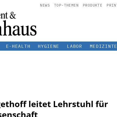
NEWS
TOP-THEMEN
PRODUKTE
PRIN
E-HEALTH
HYGIENE
LABOR
MEDIZINT
ethoff leitet Lehrstuhl für
enschaft