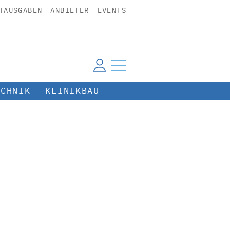
TAUSGABEN
ANBIETER
EVENTS
ECHNIK
KLINIKBAU