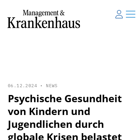
06.12.2024 •
NEWS
Psychische Gesundheit
von Kindern und
Jugendlichen durch
globale Krisen belastet