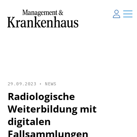
29.09.2023 •
NEWS
Radiologische
Weiterbildung mit
digitalen
Fallsammlungen