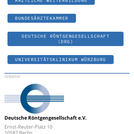
ÄRZTLICHE WEITERBILDUNG
BUNDESÄRZTEKAMMER
DEUTSCHE RÖNTGENGESELLSCHAFT
(DRG)
UNIVERSITÄTSKLINIKUM WÜRZBURG
Anbieter
Deutsche Röntgengesellschaft e.V.
Ernst-Reuter-Platz 10
10587 Berlin