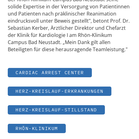
solide Expertise in der Versorgung von Patientinnen
und Patienten nach präklinischer Reanimation
eindrucksvoll unter Beweis gestellt", betont Prof. Dr.
Sebastian Kerber, Ärztlicher Direktor und Chefarzt
der Klinik für Kardiologie I am Rhön-Klinikum
Campus Bad Neustadt. „Mein Dank gilt allen
Beteiligten für diese herausragende Teamleistung."
CARDIAC ARREST CENTER
HERZ-KREISLAUF-ERKRANKUNGEN
HERZ-KREISLAUF-STILLSTAND
RHÖN-KLINIKUM