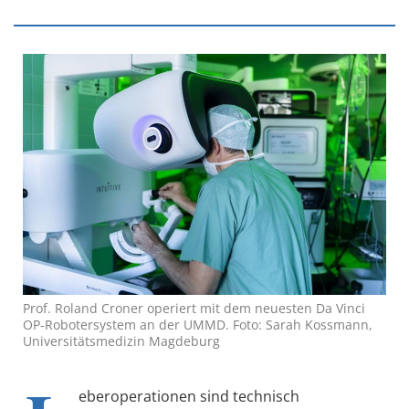
Prof. Roland Croner operiert mit dem neuesten Da Vinci
OP-Robotersystem an der UMMD. Foto: Sarah Kossmann,
Universitätsmedizin Magdeburg
eberoperationen sind technisch