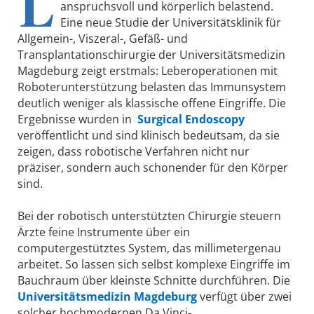
L
anspruchsvoll und körperlich belastend.
Eine neue Studie der Universitätsklinik für
Allgemein-, Viszeral-, Gefäß- und
Transplantationschirurgie der Universitätsmedizin
Magdeburg zeigt erstmals: Leberoperationen mit
Roboterunterstützung belasten das Immunsystem
deutlich weniger als klassische offene Eingriffe. Die
Ergebnisse wurden in
Surgical Endoscopy
veröffentlicht und sind klinisch bedeutsam, da sie
zeigen, dass robotische Verfahren nicht nur
präziser, sondern auch schonender für den Körper
sind.
Bei der robotisch unterstützten Chirurgie steuern
Ärzte feine Instrumente über ein
computergestütztes System, das millimetergenau
arbeitet. So lassen sich selbst komplexe Eingriffe im
Bauchraum über kleinste Schnitte durchführen. Die
Universitätsmedizin Magdeburg
verfügt über zwei
solcher hochmodernen Da Vinci-