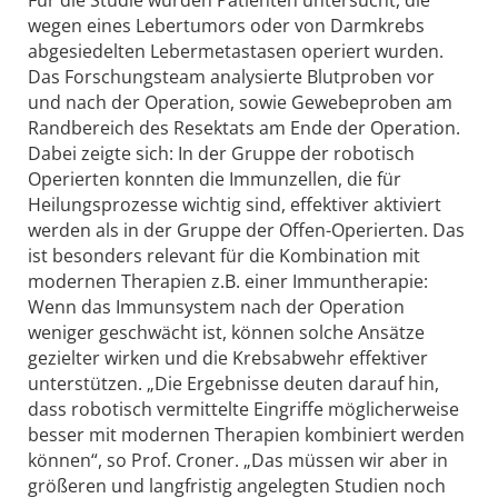
Für die Studie wurden Patienten untersucht, die
wegen eines Lebertumors oder von Darmkrebs
abgesiedelten Lebermetastasen operiert wurden.
Das Forschungsteam analysierte Blutproben vor
und nach der Operation, sowie Gewebeproben am
Randbereich des Resektats am Ende der Operation.
Dabei zeigte sich: In der Gruppe der robotisch
Operierten konnten die Immunzellen, die für
Heilungsprozesse wichtig sind, effektiver aktiviert
werden als in der Gruppe der Offen-Operierten. Das
ist besonders relevant für die Kombination mit
modernen Therapien z.B. einer Immuntherapie:
Wenn das Immunsystem nach der Operation
weniger geschwächt ist, können solche Ansätze
gezielter wirken und die Krebsabwehr effektiver
unterstützen. „Die Ergebnisse deuten darauf hin,
dass robotisch vermittelte Eingriffe möglicherweise
besser mit modernen Therapien kombiniert werden
können“, so Prof. Croner. „Das müssen wir aber in
größeren und langfristig angelegten Studien noch