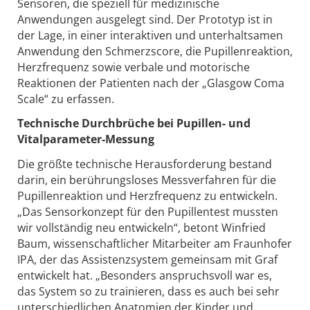
Sensoren, die speziell für medizinische
Anwendungen ausgelegt sind. Der Prototyp ist in
der Lage, in einer interaktiven und unterhaltsamen
Anwendung den Schmerzscore, die Pupillenreaktion,
Herzfrequenz sowie verbale und motorische
Reaktionen der Patienten nach der „Glasgow Coma
Scale“ zu erfassen.
Technische Durchbrüche bei Pupillen- und
Vitalparameter-Messung
Die größte technische Herausforderung bestand
darin, ein berührungsloses Messverfahren für die
Pupillenreaktion und Herzfrequenz zu entwickeln.
„Das Sensorkonzept für den Pupillentest mussten
wir vollständig neu entwickeln“, betont Winfried
Baum, wissenschaftlicher Mitarbeiter am Fraunhofer
IPA, der das Assistenzsystem gemeinsam mit Graf
entwickelt hat. „Besonders anspruchsvoll war es,
das System so zu trainieren, dass es auch bei sehr
unterschiedlichen Anatomien der Kinder und