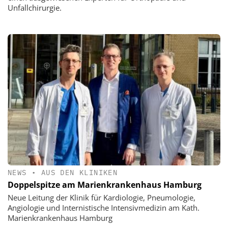
Unfallchirurgie.
NEWS
•
AUS DEN KLINIKEN
Doppelspitze am Marienkrankenhaus Hamburg
Neue Leitung der Klinik für Kardiologie, Pneumologie,
Angiologie und Internistische Intensivmedizin am Kath.
Marienkrankenhaus Hamburg