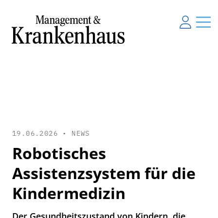
19.06.2026 •
NEWS
Robotisches
Assistenzsystem für die
Kindermedizin
Der Gesundheitszustand von Kindern, die