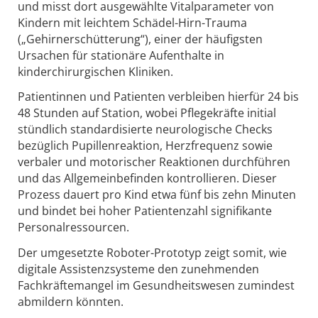
und misst dort ausgewählte Vitalparameter von
Kindern mit leichtem Schädel-Hirn-Trauma
(„Gehirnerschütterung“), einer der häufigsten
Ursachen für stationäre Aufenthalte in
kinderchirurgischen Kliniken.
Patientinnen und Patienten verbleiben hierfür 24 bis
48 Stunden auf Station, wobei Pflegekräfte initial
stündlich standardisierte neurologische Checks
bezüglich Pupillenreaktion, Herzfrequenz sowie
verbaler und motorischer Reaktionen durchführen
und das Allgemeinbefinden kontrollieren. Dieser
Prozess dauert pro Kind etwa fünf bis zehn Minuten
und bindet bei hoher Patientenzahl signifikante
Personalressourcen.
Der umgesetzte Roboter-Prototyp zeigt somit, wie
digitale Assistenzsysteme den zunehmenden
Fachkräftemangel im Gesundheitswesen zumindest
abmildern könnten.