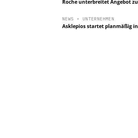
Roche unterbreitet Angebot z
NEWS
•
UNTERNEHMEN
Asklepios startet planmäßig i