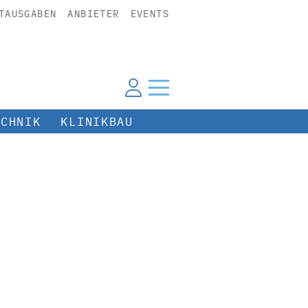
TAUSGABEN
ANBIETER
EVENTS
ECHNIK
KLINIKBAU