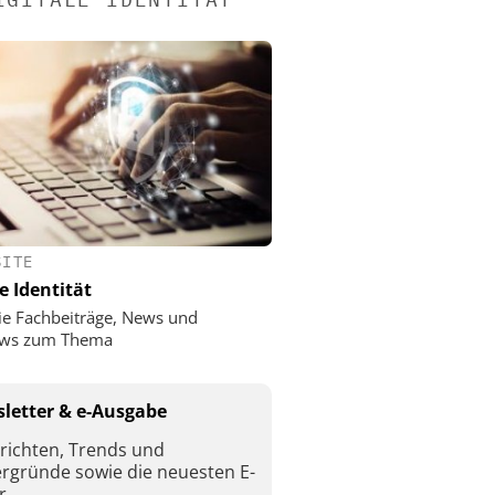
SITE
e Identität
ie Fachbeiträge, News und
iews zum Thema
letter & e-Ausgabe
richten, Trends und
ergründe sowie die neuesten E-
r.