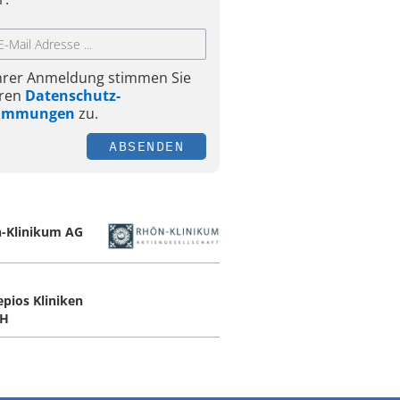
Ihrer Anmeldung stimmen Sie
ren
Datenschutz-
timmungen
zu.
ABSENDEN
-Klinikum AG
epios Kliniken
H