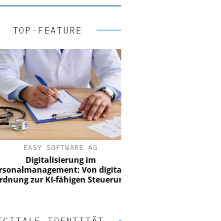
TOP-FEATURE
EASY SOFTWARE AG
Digitalisierung im
nalmanagement: Von digitaler
ung zur KI-fähigen Steuerung
IGITALE IDENTITÄT