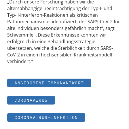
„Durch unsere Forschung haben wir die
altersabhängige Beeinträchtigung der Typ-I- und
Typ-II-Interferon-Reaktionen als kritischen
Pathomechanismus identifiziert, der SARS-CoV-2 für
alte Individuen besonders gefährlich macht“, sagt
Schwemmle. „Diese Erkenntnisse konnten wir
erfolgreich in eine Behandlungsstrategie
übersetzen, welche die Sterblichkeit durch SARS-
CoV-2 in einem hochsensiblen Krankheitsmodell
verhindert.“
ANGEBORENE IMMUNANTWORT
CORONAVIRUS
CORONAVIRUS-INFEKTION