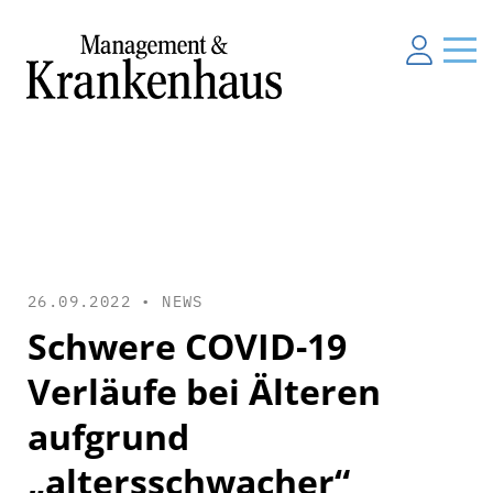
26.09.2022 •
NEWS
Schwere COVID-19
Verläufe bei Älteren
aufgrund
„altersschwacher“