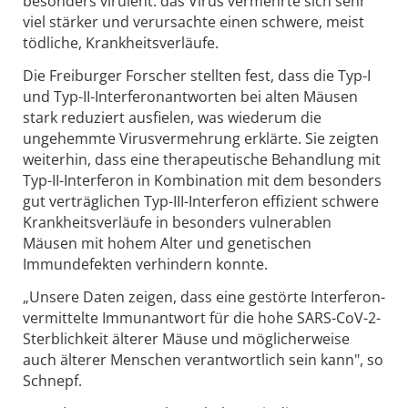
besonders virulent: das Virus vermehrte sich sehr
viel stärker und verursachte einen schwere, meist
tödliche, Krankheitsverläufe.
Die Freiburger Forscher stellten fest, dass die Typ-I
und Typ-II-Interferonantworten bei alten Mäusen
stark reduziert ausfielen, was wiederum die
ungehemmte Virusvermehrung erklärte. Sie zeigten
weiterhin, dass eine therapeutische Behandlung mit
Typ-II-Interferon in Kombination mit dem besonders
gut verträglichen Typ-III-Interferon effizient schwere
Krankheitsverläufe in besonders vulnerablen
Mäusen mit hohem Alter und genetischen
Immundefekten verhindern konnte.
„Unsere Daten zeigen, dass eine gestörte Interferon-
vermittelte Immunantwort für die hohe SARS-CoV-2-
Sterblichkeit älterer Mäuse und möglicherweise
auch älterer Menschen verantwortlich sein kann", so
Schnepf.