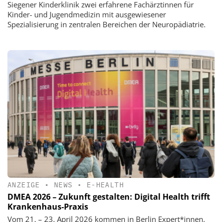
Siegener Kinderklinik zwei erfahrene Fachärztinnen für
Kinder- und Jugendmedizin mit ausgewiesener
Spezialisierung in zentralen Bereichen der Neuropädiatrie.
ANZEIGE
•
NEWS
•
E-HEALTH
DMEA 2026 – Zukunft gestalten: Digital Health trifft
Krankenhaus-Praxis
Vom 21. – 23. April 2026 kommen in Berlin Expert*innen,