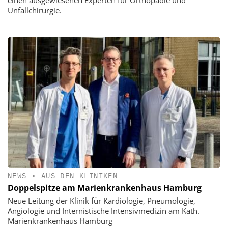
einen ausgewiesenen Experten für Orthopädie und
Unfallchirurgie.
NEWS
•
AUS DEN KLINIKEN
Doppelspitze am Marienkrankenhaus Hamburg
Neue Leitung der Klinik für Kardiologie, Pneumologie,
Angiologie und Internistische Intensivmedizin am Kath.
Marienkrankenhaus Hamburg