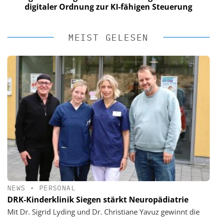
digitaler Ordnung zur KI-fähigen Steuerung
MEIST GELESEN
NEWS
•
PERSONAL
DRK-Kinderklinik Siegen stärkt Neuropädiatrie
Mit Dr. Sigrid Lyding und Dr. Christiane Yavuz gewinnt die