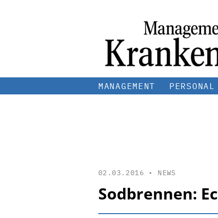
MANAGEMENT
PERSONAL
02.03.2016 •
NEWS
Sodbrennen: Ec