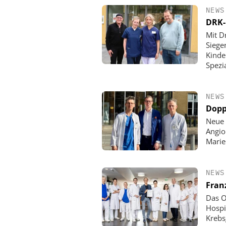
NEWS
DRK-
Mit D
Siege
Kinde
Spezi
NEWS
Dopp
Neue 
Angio
Mari
NEWS
Fran
Das O
Hospi
Krebs