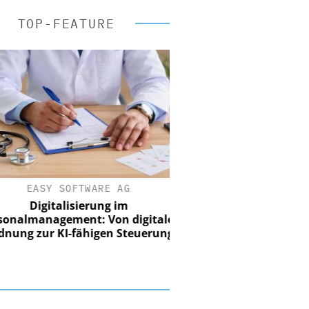
TOP-FEATURE
EASY SOFTWARE AG
Digitalisierung im
nalmanagement: Von digitaler
ung zur KI-fähigen Steuerung