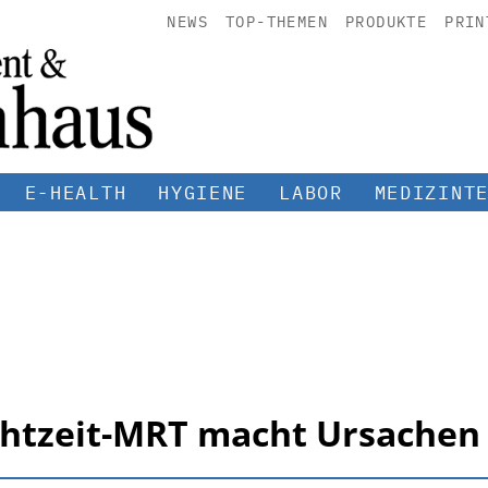
NEWS
TOP-THEMEN
PRODUKTE
PRIN
E-HEALTH
HYGIENE
LABOR
MEDIZINT
htzeit-MRT macht Ursachen 