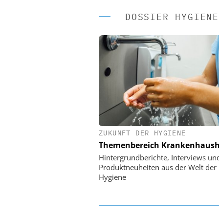
DOSSIER HYGIENE
ZUKUNFT DER HYGIENE
EASY SOFTWARE
Themenbereich Krankenhaush
Digitalisierung 
Personalmanagement: Vo
Hintergrundberichte, Interviews un
Ordnung zur KI-fähigen
Produktneuheiten aus der Welt der
Hygiene