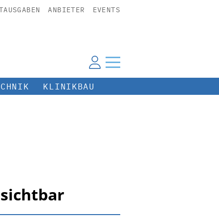
TAUSGABEN
ANBIETER
EVENTS
ECHNIK
KLINIKBAU
sichtbar