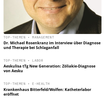
TOP-THEMEN
•
MANAGEMENT
Dr. Michael Rosenkranz im Interview über Diagnose
und Therapie bei Schlaganfall
TOP-THEMEN
•
LABOR
Aeskulisa tTg New Generation: Zöliakie-Diagnose
von Aesku
TOP-THEMEN
•
E-HEALTH
Krankenhaus Bitterfeld/Wolfen: Katheterlabor
eröffnet