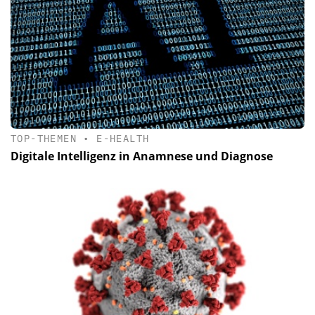
TOP-THEMEN
•
E-HEALTH
Digitale Intelligenz in Anamnese und Diagnose