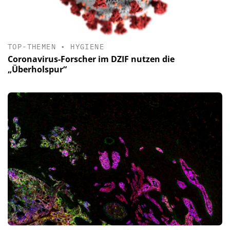
TOP-THEMEN
•
HYGIENE
Coronavirus-Forscher im DZIF nutzen die
„Überholspur“