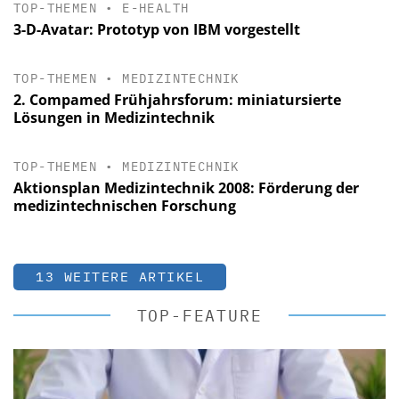
TOP-THEMEN
•
E-HEALTH
3-D-Avatar: Prototyp von IBM vorgestellt
TOP-THEMEN
•
MEDIZINTECHNIK
2. Compamed Frühjahrsforum: miniatursierte
Lösungen in Medizintechnik
TOP-THEMEN
•
MEDIZINTECHNIK
Aktionsplan Medizintechnik 2008: Förderung der
medizintechnischen Forschung
13 WEITERE ARTIKEL
TOP-FEATURE