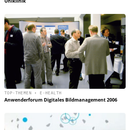
Uniklinik
TOP-THEMEN
•
E-HEALTH
Anwenderforum Digitales Bildmanagement 2006