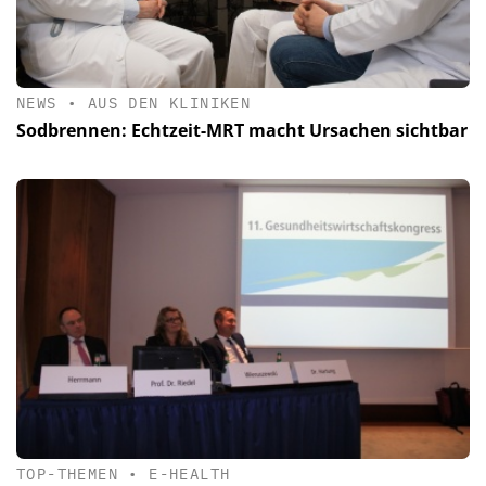
NEWS
•
AUS DEN KLINIKEN
Sodbrennen: Echtzeit-MRT macht Ursachen sichtbar
TOP-THEMEN
•
E-HEALTH