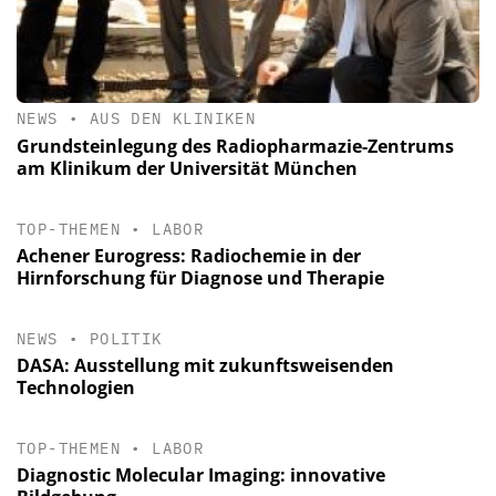
NEWS
•
AUS DEN KLINIKEN
Grundsteinlegung des Radiopharmazie-Zentrums
am Klinikum der Universität München
TOP-THEMEN
•
LABOR
Achener Eurogress: Radiochemie in der
Hirnforschung für Diagnose und Therapie
NEWS
•
POLITIK
DASA: Ausstellung mit zukunftsweisenden
Technologien
TOP-THEMEN
•
LABOR
Diagnostic Molecular Imaging: innovative