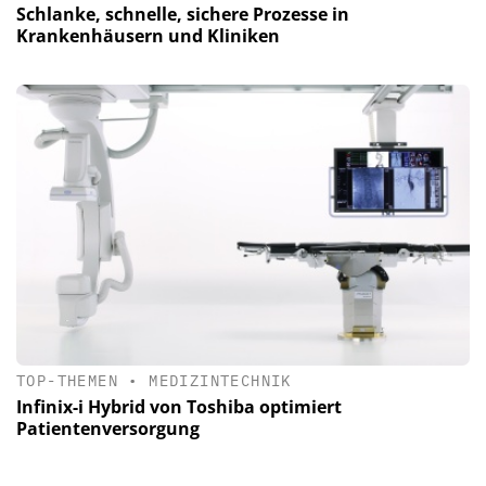
Schlanke, schnelle, sichere Prozesse in
Krankenhäusern und Kliniken
TOP-THEMEN
•
MEDIZINTECHNIK
Infinix-i Hybrid von Toshiba optimiert
Patientenversorgung