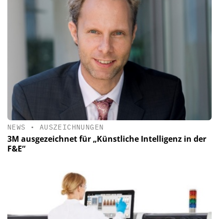
NEWS
•
AUSZEICHNUNGEN
3M ausgezeichnet für „Künstliche Intelligenz in der
F&E“