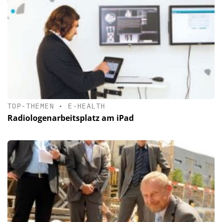
TOP-THEMEN
•
E-HEALTH
Radiologenarbeitsplatz am iPad