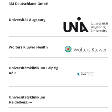
3M Deutschland GmbH
Universität Augsburg
Wolters Kluwer Health
Universitätsklinikum Leipzig
AöR
Universitätsklinikum
Heidelberg ---