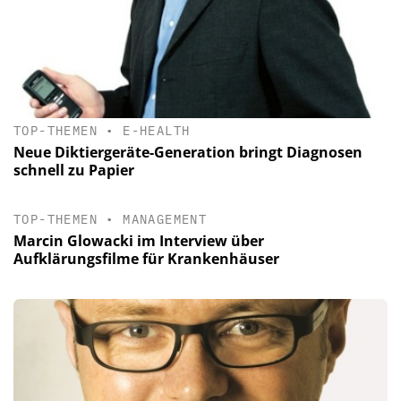
TOP-THEMEN
•
E-HEALTH
Neue Diktiergeräte-Generation bringt Diagnosen
schnell zu Papier
TOP-THEMEN
•
MANAGEMENT
Marcin Glowacki im Interview über
Aufklärungsfilme für Krankenhäuser