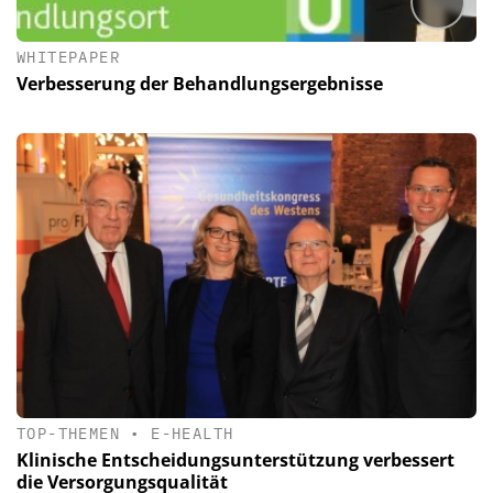
WHITEPAPER
Verbesserung der Behandlungsergebnisse
TOP-THEMEN
•
E-HEALTH
Klinische Entscheidungsunterstützung verbessert
die Versorgungsqualität