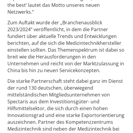
the best‘ lautet das Motto unseres neuen
Netzwerks.“
Zum Auftakt wurde der „Branchenausblick
2023/2024“ veröffentlicht, in dem die Partner
fundiert über aktuelle Trends und Entwicklungen
berichten, auf die sich die Medizintechnikhersteller
einstellen sollten. Das Themenspektrum ist dabei so
breit wie die Herausforderungen in den
Unternehmen und reicht von der Marktzulassung in
China bis hin zu neuen Servicekonzepten.
Die starke Partnerschaft steht dabei ganz im Dienst
der rund 130 deutschen, überwiegend
mittelständischen Mitgliedsunternehmen von
Spectaris aus dem Investitionsgüter- und
Hilfsmittelsektor, die sich durch einen hohen
Innovationsgrad und eine starke Exportorientierung
auszeichnen. Partner des Kompetenzzentrums
Medizintechnik sind neben der Medizintechnik bei