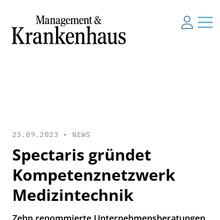
23.09.2023 •
NEWS
Spectaris gründet
Kompetenznetzwerk
Medizintechnik
Zehn renommierte Unternehmensberatungen