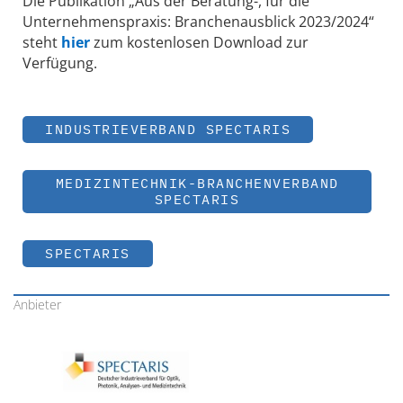
Die Publikation „Aus der Beratung-, für die
Unternehmenspraxis: Branchenausblick 2023/2024“
steht
hier
zum kostenlosen Download zur
Verfügung.
INDUSTRIEVERBAND SPECTARIS
MEDIZINTECHNIK-BRANCHENVERBAND
SPECTARIS
SPECTARIS
Anbieter