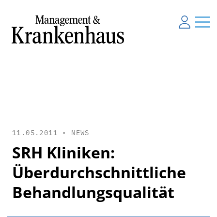
11.05.2011 •
NEWS
SRH Kliniken:
Überdurchschnittliche
Behandlungsqualität