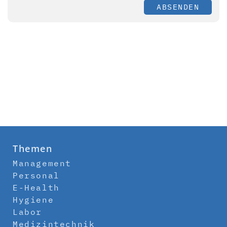
ABSENDEN
Themen
Management
Personal
E-Health
Hygiene
Labor
Medizintechnik