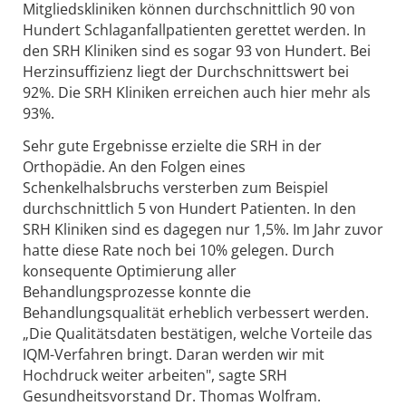
Mitgliedskliniken können durchschnittlich 90 von
Hundert Schlaganfallpatienten gerettet werden. In
den SRH Kliniken sind es sogar 93 von Hundert. Bei
Herzinsuffizienz liegt der Durchschnittswert bei
92%. Die SRH Kliniken erreichen auch hier mehr als
93%.
Sehr gute Ergebnisse erzielte die SRH in der
Orthopädie. An den Folgen eines
Schenkelhalsbruchs versterben zum Beispiel
durchschnittlich 5 von Hundert Patienten. In den
SRH Kliniken sind es dagegen nur 1,5%. Im Jahr zuvor
hatte diese Rate noch bei 10% gelegen. Durch
konsequente Optimierung aller
Behandlungsprozesse konnte die
Behandlungsqualität erheblich verbessert werden.
„Die Qualitätsdaten bestätigen, welche Vorteile das
IQM-Verfahren bringt. Daran werden wir mit
Hochdruck weiter arbeiten", sagte SRH
Gesundheitsvorstand Dr. Thomas Wolfram.