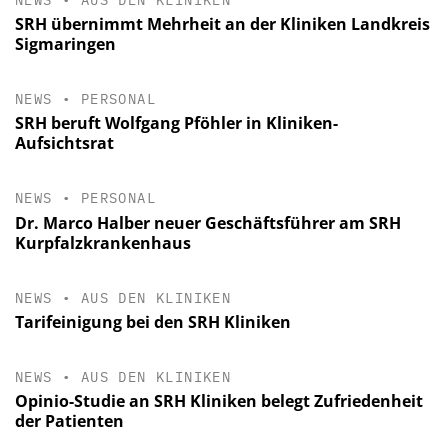
NEWS
•
AUS DEN KLINIKEN
SRH übernimmt Mehrheit an der Kliniken Landkreis
Sigmaringen
NEWS
•
PERSONAL
SRH beruft Wolfgang Pföhler in Kliniken-
Aufsichtsrat
NEWS
•
PERSONAL
Dr. Marco Halber neuer Geschäftsführer am SRH
Kurpfalzkrankenhaus
NEWS
•
AUS DEN KLINIKEN
Tarifeinigung bei den SRH Kliniken
NEWS
•
AUS DEN KLINIKEN
Opinio-Studie an SRH Kliniken belegt Zufriedenheit
der Patienten