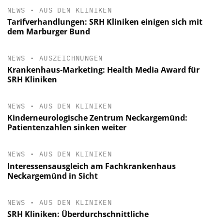
NEWS
•
AUS DEN KLINIKEN
Tarifverhandlungen: SRH Kliniken einigen sich mit
dem Marburger Bund
NEWS
•
AUSZEICHNUNGEN
Krankenhaus-Marketing: Health Media Award für
SRH Kliniken
NEWS
•
AUS DEN KLINIKEN
Kinderneurologische Zentrum Neckargemünd:
Patientenzahlen sinken weiter
NEWS
•
AUS DEN KLINIKEN
Interessensausgleich am Fachkrankenhaus
Neckargemünd in Sicht
NEWS
•
AUS DEN KLINIKEN
SRH Kliniken: Überdurchschnittliche