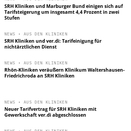
SRH Kliniken und Marburger Bund einigen sich auf
Tarifsteigerung um insgesamt 4,4 Prozent in zwei
Stufen
NEWS
•
AUS DEN KLINIKEN
SRH Kliniken und ver.di: Tarifeinigung für
nichtärztlichen Dienst
NEWS
•
AUS DEN KLINIKEN
Rhön-Kliniken veräußern Klinikum Waltershausen‐
Friedrichroda an SRH Kliniken
NEWS
•
AUS DEN KLINIKEN
Neuer Tarifvertrag für SRH Kliniken mit
Gewerkschaft ver.di abgeschlossen