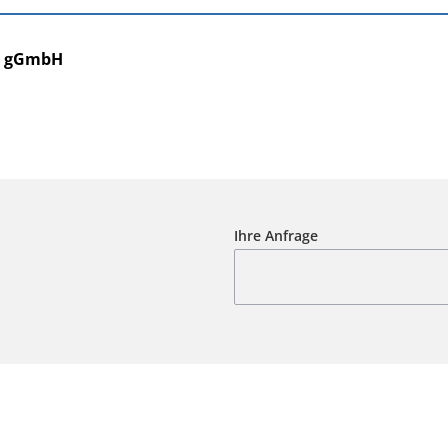
h gGmbH
Ihre Anfrage