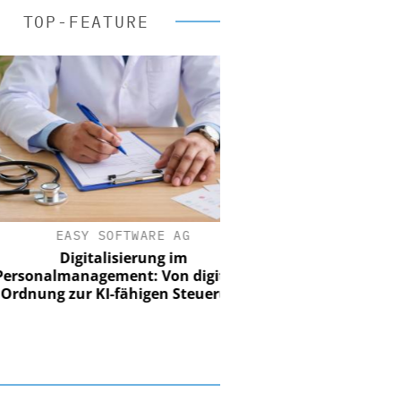
TOP-FEATURE
EASY SOFTWARE AG
Digitalisierung im
nalmanagement: Von digitaler
ung zur KI-fähigen Steuerung