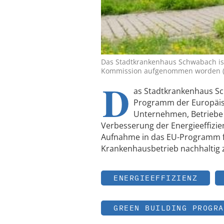
Das Stadtkrankenhaus Schwabach ist
Kommission aufgenommen worden (F
D
as Stadtkrankenhaus Sch
Programm der Europäi
Unternehmen, Betriebe
Verbesserung der Energieeffizie
Aufnahme in das EU-Programm fr
Krankenhausbetrieb nachhaltig z
ENERGIEEFFIZIENZ
GREEN BUILDING PROGRA