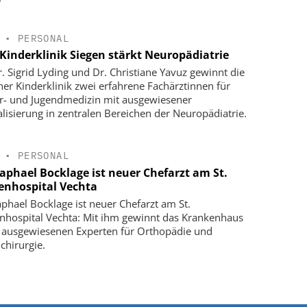
•
PERSONAL
Kinderklinik Siegen stärkt Neuropädiatrie
r. Sigrid Lyding und Dr. Christiane Yavuz gewinnt die
ner Kinderklinik zwei erfahrene Fachärztinnen für
r- und Jugendmedizin mit ausgewiesener
alisierung in zentralen Bereichen der Neuropädiatrie.
•
PERSONAL
Raphael Bocklage ist neuer Chefarzt am St.
enhospital Vechta
aphael Bocklage ist neuer Chefarzt am St.
nhospital Vechta: Mit ihm gewinnt das Krankenhaus
 ausgewiesenen Experten für Orthopädie und
chirurgie.