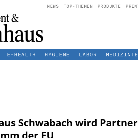
NEWS
TOP-THEMEN
PRODUKTE
PRIN
E-HEALTH
HYGIENE
LABOR
MEDIZINT
aus Schwabach wird Partner
amm der EU