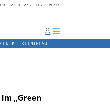
TAUSGABEN
ANBIETER
EVENTS
ECHNIK
KLINIKBAU
 im „Green