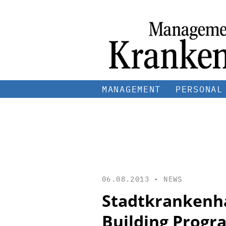
MANAGEMENT
PERSONAL
06.08.2013 •
NEWS
Stadtkrankenh
Building Progr