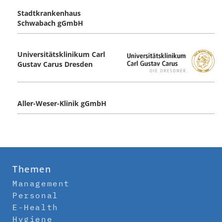
Stadtkrankenhaus
Schwabach gGmbH
Universitätsklinikum Carl
Gustav Carus ­Dresden
Aller-Weser-Klinik gGmbH
Themen
Management
Personal
E-Health
Hygiene