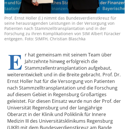
Prof. Ernst Holler (l.) nimmt das Bundesverdienstkreuz für
seine herausragenden Leistungen in der Versorgung von
Patienten nach Stammzelltransplantation und in der
Forschung zu ihren Komplikationen von StM Albert Füracker
entgegen. Foto: StMFH, Christian Blaschka
E
r hat gemeinsam mit seinem Team über
Jahrzehnte hinweg erfolgreich die
Stammzellentransplantation aufgebaut,
weiterentwickelt und in die Breite gebracht. Prof. Dr.
Ernst Holler hat für die Versorgung von Patienten
nach Stammzelltransplantation und die Forschung
auf diesem Gebiet in Regensburg Großartiges
geleistet. Für diesen Einsatz wurde nun der Prof. der
Universität Regensburg und der langjährige
Oberarzt in der Klinik und Poliklinik für Innere
Medizin III des Universitätsklinikums Regensburg
(UKR) mit dem Bundesverdienstkreuz am Bande