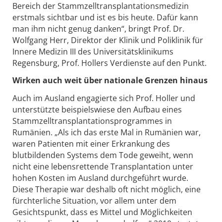
Bereich der Stammzelltransplantationsmedizin
erstmals sichtbar und ist es bis heute. Dafür kann
man ihm nicht genug danken“, bringt Prof. Dr.
Wolfgang Herr, Direktor der Klinik und Poliklinik für
Innere Medizin III des Universitätsklinikums
Regensburg, Prof. Hollers Verdienste auf den Punkt.
Wirken auch weit über nationale Grenzen hinaus
Auch im Ausland engagierte sich Prof. Holler und
unterstützte beispielswiese den Aufbau eines
Stammzelltransplantationsprogrammes in
Rumänien. „Als ich das erste Mal in Rumänien war,
waren Patienten mit einer Erkrankung des
blutbildenden Systems dem Tode geweiht, wenn
nicht eine lebensrettende Transplantation unter
hohen Kosten im Ausland durchgeführt wurde.
Diese Therapie war deshalb oft nicht möglich, eine
fürchterliche Situation, vor allem unter dem
Gesichtspunkt, dass es Mittel und Möglichkeiten