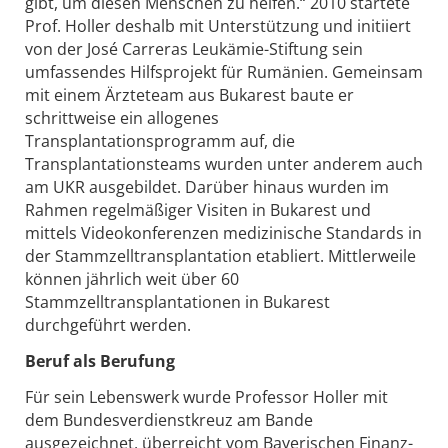
gibt, um diesen Menschen zu helfen.“ 2010 startete
Prof. Holler deshalb mit Unterstützung und initiiert
von der José Carreras Leukämie-Stiftung sein
umfassendes Hilfsprojekt für Rumänien. Gemeinsam
mit einem Ärzteteam aus Bukarest baute er
schrittweise ein allogenes
Transplantationsprogramm auf, die
Transplantationsteams wurden unter anderem auch
am UKR ausgebildet. Darüber hinaus wurden im
Rahmen regelmäßiger Visiten in Bukarest und
mittels Videokonferenzen medizinische Standards in
der Stammzelltransplantation etabliert. Mittlerweile
können jährlich weit über 60
Stammzelltransplantationen in Bukarest
durchgeführt werden.
Beruf als Berufung
Für sein Lebenswerk wurde Professor Holler mit
dem Bundesverdienstkreuz am Bande
ausgezeichnet, überreicht vom Bayerischen Finanz-