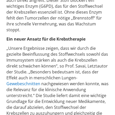
auch direkt angreift. Dieser Stoff blockiert ein
wichtiges Enzym (G6PD), das für den Stoffwechsel
der Krebszellen essenziell ist. Ohne dieses Enzym
fehlt den Tumorzellen der nötige „Brennstoff“ für
ihre schnelle Vermehrung, was das Wachstum
stoppt.
Ein neuer Ansatz für die Krebstherapie
„Unsere Ergebnisse zeigen, dass wir durch die
gezielte Beeinflussung des Stoffwechsels sowohl das
Immunsystem stärken als auch die Krebszellen
direkt schwächen können“, so Prof. Savai, Letztautor
der Studie. „Besonders bedeutsam ist, dass der
Effekt auch in menschlichen Lungen-
Gewebeschnitten
nachgewiesen werden konnte, was
die Relevanz für die klinische Anwendung
unterstreicht.“ Die Studie liefert damit eine wichtige
Grundlage für die Entwicklung neuer Medikamente,
die darauf abzielen, den Stoffwechsel der
Krebszellen zu auszuhungern und gleichzeitig die