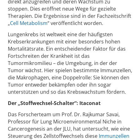
direkt anzugreifen und deren Wachstum zu
stoppen. Dies eröffnet neue Wege für gezielte
Therapien. Die Ergebnisse sind in der Fachzeitschrift
„
Cell Metabolism
“ veröffentlicht worden.
Lungenkrebs ist weltweit eine der häufigsten
Krebserkrankungen mit einer besonders hohen
Mortalitätsrate. Ein entscheidender Faktor für das
Fortschreiten der Krankheit ist das
Tumormikromilieu – die Umgebung, in der der
Tumor wächst. Hier spielen bestimmte Immunzellen,
die Makrophagen, eine Doppelrolle: Sie können den
Tumor entweder bekämpfen oder ihn sogar
unterstützen und so das Krebswachstum fördern.
Der „Stoffwechsel-Schalter“: Itaconat
Das Forscherteam um Prof. Dr. Rajkumar Savai,
Professor für Lung Microenvironmental Niche in
Cancerogenesis an der JLU, hat untersucht, wie eine
Steuerung des Zellstoffwechsels diese
Immunzellen