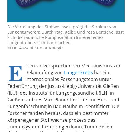
Die Verteilung des Stoffwechsels prägt die Struktur von
Lungentumoren: Durch rote, gelbe und rosa Bereiche lässt
sich die räumliche Komplexität im Inneren eines
Lungentumors sichtbar machen.
© Dr. Aswani Kumar Kotagir
E
inen vielversprechenden Mechanismus zur
Bekämpfung von
Lungenkrebs
hat ein
internationales Forschungsteam unter
Federführung der Justus-Liebig-Universität Gießen
(JLU), des Instituts für Lungengesundheit (ILH) in
Gießen und des Max-Planck-Instituts für Herz- und
Lungenforschung in Bad Nauheim identifiziert. Die
Forscher fanden heraus, dass ein bestimmter
körpereigener Stoffwechselprozess das
Immunsystem dazu bringen kann, Tumorzellen