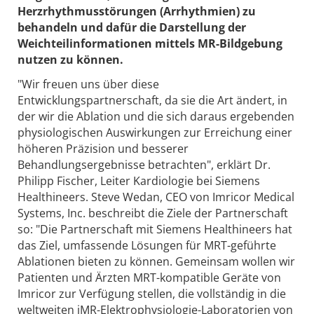
Herzrhythmusstörungen (Arrhythmien) zu
behandeln und dafür die Darstellung der
Weichteilinformationen mittels MR-Bildgebung
nutzen zu können.
"Wir freuen uns über diese
Entwicklungspartnerschaft, da sie die Art ändert, in
der wir die Ablation und die sich daraus ergebenden
physiologischen Auswirkungen zur Erreichung einer
höheren Präzision und besserer
Behandlungsergebnisse betrachten", erklärt Dr.
Philipp Fischer, Leiter Kardiologie bei Siemens
Healthineers. Steve Wedan, CEO von Imricor Medical
Systems, Inc. beschreibt die Ziele der Partnerschaft
so: "Die Partnerschaft mit Siemens Healthineers hat
das Ziel, umfassende Lösungen für MRT-geführte
Ablationen bieten zu können. Gemeinsam wollen wir
Patienten und Ärzten MRT-kompatible Geräte von
Imricor zur Verfügung stellen, die vollständig in die
weltweiten iMR-Elektrophysiologie-Laboratorien von