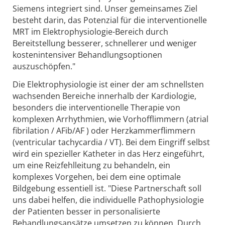
Siemens integriert sind. Unser gemeinsames Ziel
besteht darin, das Potenzial für die interventionelle
MRT im Elektrophysiologie-Bereich durch
Bereitstellung besserer, schnellerer und weniger
kostenintensiver Behandlungsoptionen
auszuschöpfen."
Die Elektrophysiologie ist einer der am schnellsten
wachsenden Bereiche innerhalb der Kardiologie,
besonders die interventionelle Therapie von
komplexen Arrhythmien, wie Vorhofflimmern (atrial
fibrilation / AFib/AF ) oder Herzkammerflimmern
(ventricular tachycardia / VT). Bei dem Eingriff selbst
wird ein spezieller Katheter in das Herz eingeführt,
um eine Reizfehlleitung zu behandeln, ein
komplexes Vorgehen, bei dem eine optimale
Bildgebung essentiell ist. "Diese Partnerschaft soll
uns dabei helfen, die individuelle Pathophysiologie
der Patienten besser in personalisierte
Behandlungsansätze umsetzen zu können. Durch