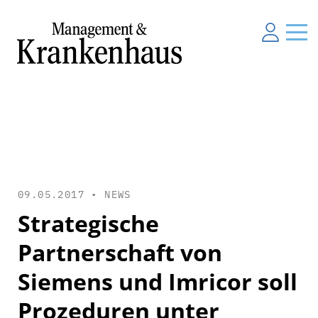
09.05.2017 •
NEWS
Strategische
Partnerschaft von
Siemens und Imricor soll
Prozeduren unter