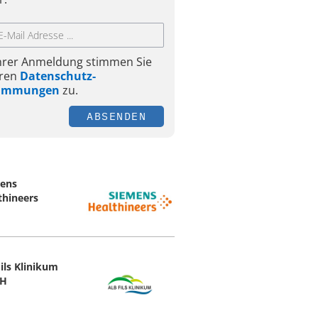
Ihrer Anmeldung stimmen Sie
ren
Datenschutz-
timmungen
zu.
ABSENDEN
ens
thineers
Fils Klinikum
H