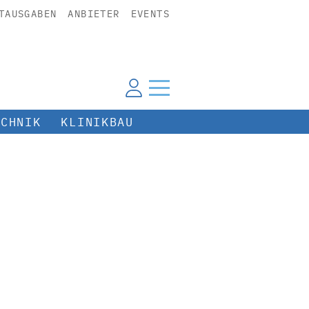
TAUSGABEN
ANBIETER
EVENTS
ECHNIK
KLINIKBAU