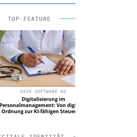
TOP-FEATURE
EASY SOFTWARE AG
Digitalisierung im
nalmanagement: Von digitaler
ung zur KI-fähigen Steuerung
IGITALE IDENTITÄT