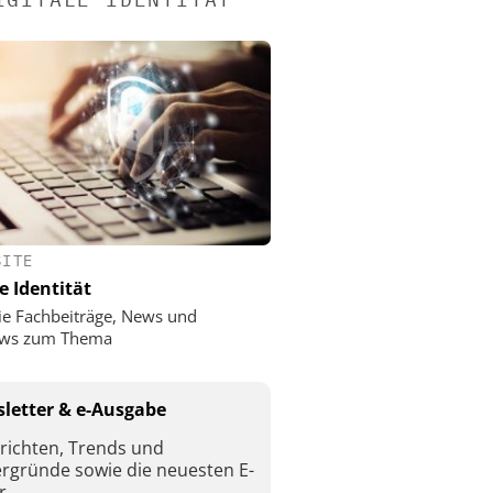
SITE
e Identität
ie Fachbeiträge, News und
iews zum Thema
letter & e-Ausgabe
richten, Trends und
ergründe sowie die neuesten E-
r.