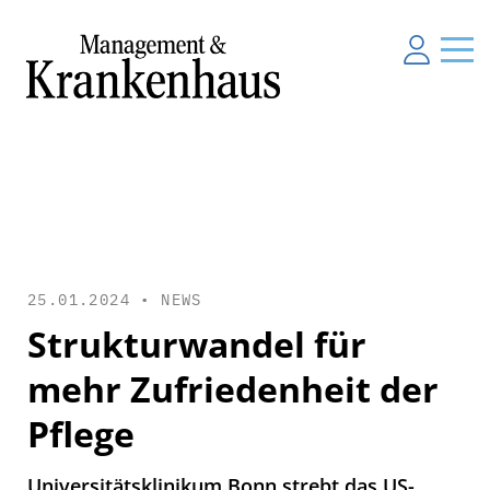
25.01.2024 •
NEWS
Strukturwandel für
mehr Zufriedenheit der
Pflege
Universitätsklinikum Bonn strebt das US-