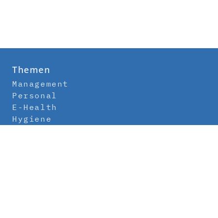
Themen
Management
Personal
E-Health
Hygiene
Labor
Medizintechnik
Klinikbau
Newsletter