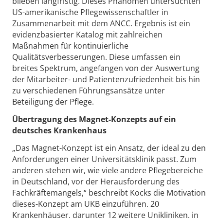
blieben langfristig. Dieses Phänomen untersuchten
US-amerikanische Pflegewissenschaftler in
Zusammenarbeit mit dem ANCC. Ergebnis ist ein
evidenzbasierter Katalog mit zahlreichen
Maßnahmen für kontinuierliche
Qualitätsverbesserungen. Diese umfassen ein
breites Spektrum, angefangen von der Auswertung
der Mitarbeiter- und Patientenzufriedenheit bis hin
zu verschiedenen Führungsansätze unter
Beteiligung der Pflege.
Übertragung des Magnet-Konzepts auf ein
deutsches Krankenhaus
„Das Magnet-Konzept ist ein Ansatz, der ideal zu den
Anforderungen einer Universitätsklinik passt. Zum
anderen stehen wir, wie viele andere Pflegebereiche
in Deutschland, vor der Herausforderung des
Fachkräftemangels,“ beschreibt Kocks die Motivation
dieses-Konzept am UKB einzuführen. 20
Krankenhäuser, darunter 12 weitere Unikliniken, in