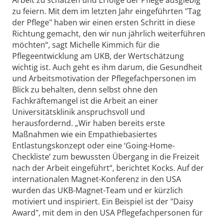
Arbeit zu schätzen und Erfolge der Pflege ausgiebig
zu feiern. Mit dem im letzten Jahr eingeführten "Tag
der Pflege" haben wir einen ersten Schritt in diese
Richtung gemacht, den wir nun jährlich weiterführen
möchten“, sagt Michelle Kimmich für die
Pflegeentwicklung am UKB, der Wertschätzung
wichtig ist. Auch geht es ihm darum, die Gesundheit
und Arbeitsmotivation der Pflegefachpersonen im
Blick zu behalten, denn selbst ohne den
Fachkräftemangel ist die Arbeit an einer
Universitätsklinik anspruchsvoll und
herausfordernd. „Wir haben bereits erste
Maßnahmen wie ein Empathiebasiertes
Entlastungskonzept oder eine ‘Going-Home-
Checkliste’ zum bewussten Übergang in die Freizeit
nach der Arbeit eingeführt“, berichtet Kocks. Auf der
internationalen Magnet-Konferenz in den USA
wurden das UKB-Magnet-Team und er kürzlich
motiviert und inspiriert. Ein Beispiel ist der "Daisy
Award", mit dem in den USA Pflegefachpersonen für