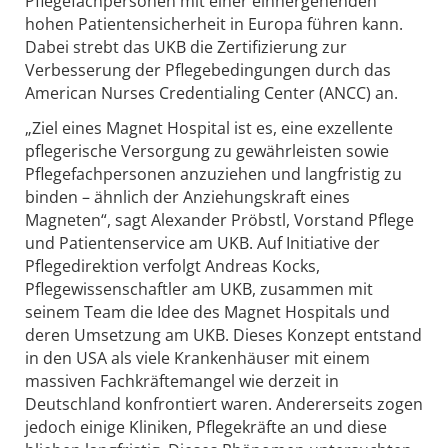
Pflegefachpersonen mit einer einhergehenden
hohen Patientensicherheit in Europa führen kann.
Dabei strebt das UKB die Zertifizierung zur
Verbesserung der Pflegebedingungen durch das
American Nurses Credentialing Center (ANCC) an.
„Ziel eines Magnet Hospital ist es, eine exzellente
pflegerische Versorgung zu gewährleisten sowie
Pflegefachpersonen anzuziehen und langfristig zu
binden – ähnlich der Anziehungskraft eines
Magneten“, sagt Alexander Pröbstl, Vorstand Pflege
und Patientenservice am UKB. Auf Initiative der
Pflegedirektion verfolgt Andreas Kocks,
Pflegewissenschaftler am UKB, zusammen mit
seinem Team die Idee des Magnet Hospitals und
deren Umsetzung am UKB. Dieses Konzept entstand
in den USA als viele Krankenhäuser mit einem
massiven Fachkräftemangel wie derzeit in
Deutschland konfrontiert waren. Andererseits zogen
jedoch einige Kliniken, Pflegekräfte an und diese