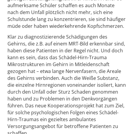
aufmerksame Schüler schaffen es auch Monate
nach dem Unfall plötzlich nicht mehr, sich eine
Schulstunde lang zu konzentrieren, sie sind häufiger
müde oder haben wiederkehrende Kopfschmerzen.
Klar zu diagnostizierende Schädigungen des
Gehirns, die z.B. auf einem MRT-Bild erkennbar sind,
haben diese Patienten in der Regel nicht. Und doch
kann es sein, dass das Schädel-Hirn-Trauma
Mikrostrukturen im Gehirn in Mitleidenschaft
gezogen hat – etwa lange Nervenfasern, die Areale
des Gehirns verbinden. Auch die Weiße Substanz,
die einzelne Hirnregionen voneinander isoliert, kann
durch den Unfall oder Sturz Schaden genommen
haben und zu Problemen in den Denkvorgängen
führen. Das neue Kooperationsprojekt hat zum Ziel,
für solche psychologischen Folgen eines Schädel-
Hirn-Traumas ein gezieltes ambulantes
Versorgungsangebot für betroffene Patienten zu
schaffen.