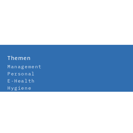
Themen
Management
Personal
E-Health
Hygiene
Labor
Medizintechnik
Klinikbau