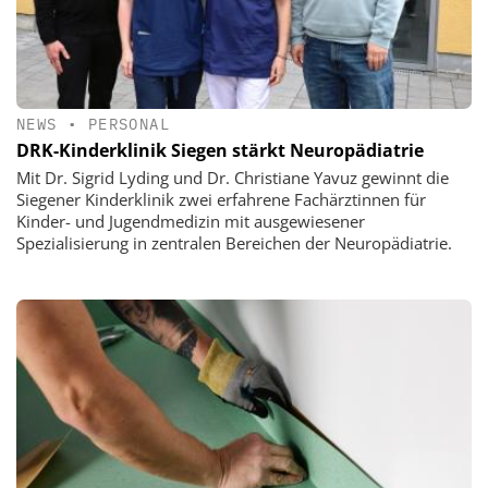
NEWS
•
PERSONAL
DRK-Kinderklinik Siegen stärkt Neuropädiatrie
Mit Dr. Sigrid Lyding und Dr. Christiane Yavuz gewinnt die
Siegener Kinderklinik zwei erfahrene Fachärztinnen für
Kinder- und Jugendmedizin mit ausgewiesener
Spezialisierung in zentralen Bereichen der Neuropädiatrie.