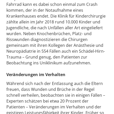
Fahrrad kann es dabei schon einmal zum Crash
kommen, der in der Notaufnahme eines
Krankenhauses endet. Die Klinik für Kinderchirurgie
zählte allein im Jahr 2018 rund 10.000 Kinder und
Jugendliche, die nach Unfällen aller Art eingeliefert
wurden. Neben Knochenbrüchen, Platz- und
Risswunden diagnostizieren die Chirurgen
gemeinsam mit ihren Kollegen der Anästhesie und
Neuropädiatrie in 554 Fällen auch ein Schädel-Hirn-
Trauma – Grund genug, den Patienten zur
Beobachtung ins Uniklinikum aufzunehmen.
Veränderungen im Verhalten
Während sich nach der Entlassung auch die Eltern
freuen, dass Wunden und Brüche in der Regel
schnell verheilen, beobachten sie in einigen Fällen –
Experten schätzen bei etwa 20 Prozent der
Patienten – Veränderungen im Verhalten und der
geistigen Leistungsfähigkeit ihrer Kinder. Früher so