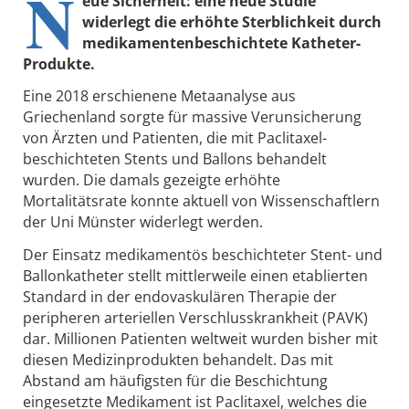
N
eue Sicherheit: eine neue Studie
widerlegt die erhöhte Sterblichkeit durch
medikamentenbeschichtete Katheter-
Produkte.
Eine 2018 erschienene Metaanalyse aus
Griechenland sorgte für massive Verunsicherung
von Ärzten und Patienten, die mit Paclitaxel-
beschichteten Stents und Ballons behandelt
wurden. Die damals gezeigte erhöhte
Mortalitätsrate konnte aktuell von Wissenschaftlern
der Uni Münster widerlegt werden.
Der Einsatz medikamentös beschichteter Stent- und
Ballonkatheter stellt mittlerweile einen etablierten
Standard in der endovaskulären Therapie der
peripheren arteriellen Verschlusskrankheit (PAVK)
dar. Millionen Patienten weltweit wurden bisher mit
diesen Medizinprodukten behandelt. Das mit
Abstand am häufigsten für die Beschichtung
eingesetzte Medikament ist Paclitaxel, welches die