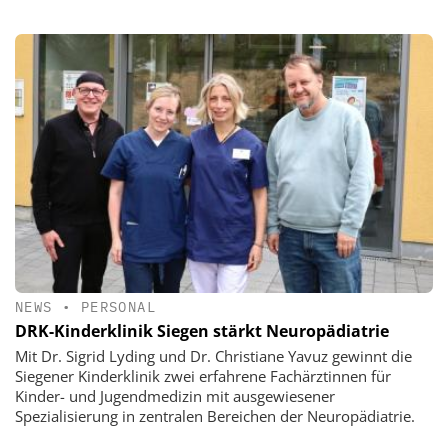
NEWS
•
PERSONAL
DRK-Kinderklinik Siegen stärkt Neuropädiatrie
Mit Dr. Sigrid Lyding und Dr. Christiane Yavuz gewinnt die
Siegener Kinderklinik zwei erfahrene Fachärztinnen für
Kinder- und Jugendmedizin mit ausgewiesener
Spezialisierung in zentralen Bereichen der Neuropädiatrie.