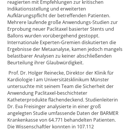
reagierten mit Empfehlungen zur kritischen
Indikationsstellung und erweiterten
Aufklärungspflicht der betreffenden Patienten.
Mehrere laufende große Anwendungs-Studien zur
Erprobung neuer Paclitaxel basierter Stents und
Ballons wurden vorübergehend gestoppt.
Internationale Experten-Gremien diskutierten die
Ergebnisse der Metaanalyse, kamen jedoch mangels
belastbarer Analysen zu keiner abschließenden
Beurteilung ihrer Glaubwürdigkeit.
Prof. Dr. Holger Reinecke, Direktor der Klinik für
Kardiologie I am Universitätsklinikum Münster
untersuchte mit seinem Team die Sicherheit der
Anwendung Paclitaxel-beschichteter
Katheterprodukte flächendeckend. Studienleiterin
Dr. Eva Freisinger analysierte in einer groß
angelegten Studie umfassende Daten der BARMER
Krankenkasse von 64.771 behandelten Patienten.
Die Wissenschaftler konnten in 107.112