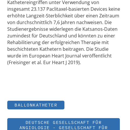
Kathetereingriffen unter Verwendung von
insgesamt 23.137 Paclitaxel-basierten Devices keine
erhöhte Langzeit-Sterblichkeit über einen Zeitraum
von durchschnittlich 7,6 Jahren nachweisen. Die
Studienergebnisse widerlegen die Katsanos-Daten
zumindest für Deutschland und könnten zu einer
Rehabilitierung der erfolgreichen Therapie mit
beschichteten Kathetern beitragen. Die Studie
wurde im European Heart Journal veröffentlicht
(Freisinger et al. Eur Heart J 2019).
BALLONKATHETER
DEUTSCHE GESELLSCHAFT FÜR
ANGIOLOGIE - GESELLSCHAFT FÜR