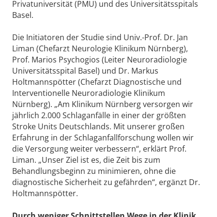
Privatuniversität (PMU) und des Universitätsspitals
Basel.
Die Initiatoren der Studie sind Univ.-Prof. Dr. Jan
Liman (Chefarzt Neurologie Klinikum Nürnberg),
Prof. Marios Psychogios (Leiter Neuroradiologie
Universitätsspital Basel) und Dr. Markus
Holtmannspötter (Chefarzt Diagnostische und
Interventionelle Neuroradiologie Klinikum
Nürnberg). „Am Klinikum Nürnberg versorgen wir
jährlich 2.000 Schlaganfälle in einer der größten
Stroke Units Deutschlands. Mit unserer großen
Erfahrung in der Schlaganfallforschung wollen wir
die Versorgung weiter verbessern“, erklärt Prof.
Liman. „Unser Ziel ist es, die Zeit bis zum
Behandlungsbeginn zu minimieren, ohne die
diagnostische Sicherheit zu gefährden“, ergänzt Dr.
Holtmannspötter.
Durch weniger Schnittstellen Wege in der Klinik