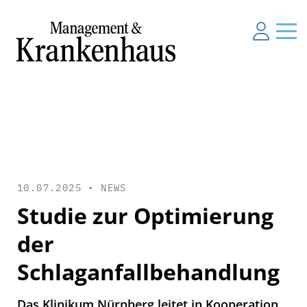
10.07.2025 •
NEWS
Studie zur Optimierung
der
Schlaganfallbehandlung
Das Klinikum Nürnberg leitet in Kooperation