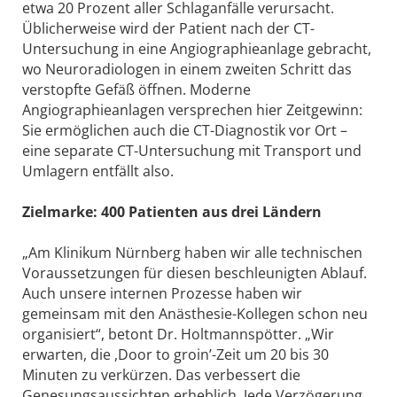
etwa 20 Prozent aller Schlaganfälle verursacht.
Üblicherweise wird der Patient nach der CT-
Untersuchung in eine Angiographieanlage gebracht,
wo Neuroradiologen in einem zweiten Schritt das
verstopfte Gefäß öffnen. Moderne
Angiographieanlagen versprechen hier Zeitgewinn:
Sie ermöglichen auch die CT-Diagnostik vor Ort –
eine separate CT-Untersuchung mit Transport und
Umlagern entfällt also.
Zielmarke: 400 Patienten aus drei Ländern
„Am Klinikum Nürnberg haben wir alle technischen
Voraussetzungen für diesen beschleunigten Ablauf.
Auch unsere internen Prozesse haben wir
gemeinsam mit den Anästhesie-Kollegen schon neu
organisiert“, betont Dr. Holtmannspötter. „Wir
erwarten, die ,Door to groin’-Zeit um 20 bis 30
Minuten zu verkürzen. Das verbessert die
Genesungsaussichten erheblich. Jede Verzögerung