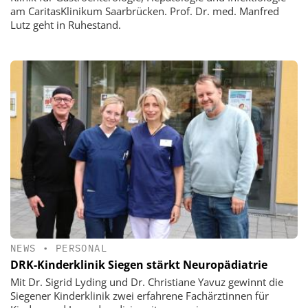
am CaritasKlinikum Saarbrücken. Prof. Dr. med. Manfred
Lutz geht in Ruhestand.
NEWS
•
PERSONAL
DRK-Kinderklinik Siegen stärkt Neuropädiatrie
Mit Dr. Sigrid Lyding und Dr. Christiane Yavuz gewinnt die
Siegener Kinderklinik zwei erfahrene Fachärztinnen für