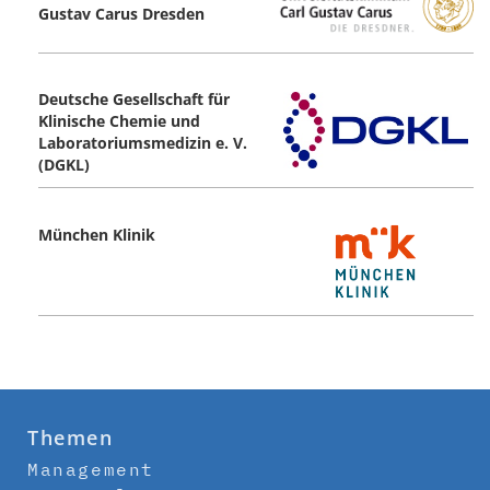
Gustav Carus ­Dresden
Deutsche Gesellschaft für
Klinische Chemie und
Laboratoriumsmedizin e. V.
(DGKL)
München Klinik
Themen
Management