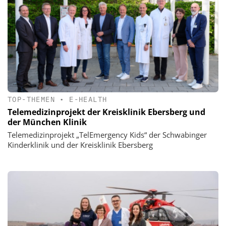
TOP-THEMEN
•
E-HEALTH
Telemedizinprojekt der Kreisklinik Ebersberg und
der München Klinik
Telemedizinprojekt „TelEmergency Kids“ der Schwabinger
Kinderklinik und der Kreisklinik Ebersberg