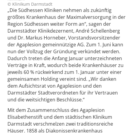
© Klinikum Darmstadt
„Die Südhessen Kliniken nehmen als zukünftig
größtes Krankenhaus der Maximalversorgung in der
Region Südhessen weiter Form an“, sagen der
Darmstädter Klinikdezernent, André Schellenberg
und Dr. Markus Horneber, Vorstandsvorsitzender
der Agaplesion gemeinnützige AG. Zum 1. Juni kann
nun der Vollzug der Gründung verkündet werden.
Dadurch treten die Anfang Januar unterzeichneten
Verträge in Kraft, wodurch beide Krankenhäuser zu
jeweils 60 % rückwirkend zum 1. Januar unter einer
gemeinsamen Holding vereint sind. „Wir danken
dem Aufsichtsrat von Agaplesion und den
Darmstädter Stadtverordneten für ihr Vertrauen
und die weitsichtigen Beschlüsse.“
Mit dem Zusammenschluss des Agaplesion
Elisabethenstift und dem städtischen Klinikum
Darmstadt verschmelzen zwei traditionsreiche
Häuser. 1858 als Diakonissenkrankenhaus