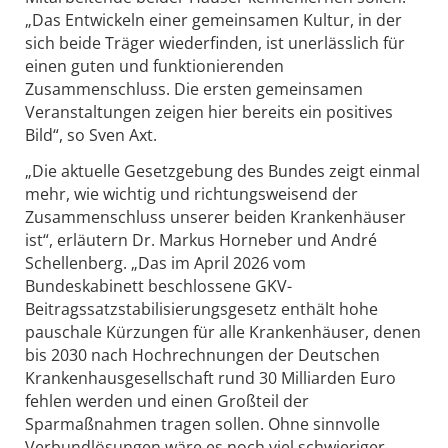
„Das Entwickeln einer gemeinsamen Kultur, in der
sich beide Träger wiederfinden, ist unerlässlich für
einen guten und funktionierenden
Zusammenschluss. Die ersten gemeinsamen
Veranstaltungen zeigen hier bereits ein positives
Bild“, so Sven Axt.
„Die aktuelle Gesetzgebung des Bundes zeigt einmal
mehr, wie wichtig und richtungsweisend der
Zusammenschluss unserer beiden Krankenhäuser
ist“, erläutern Dr. Markus Horneber und André
Schellenberg. „Das im April 2026 vom
Bundeskabinett beschlossene GKV-
Beitragssatzstabilisierungsgesetz enthält hohe
pauschale Kürzungen für alle Krankenhäuser, denen
bis 2030 nach Hochrechnungen der Deutschen
Krankenhausgesellschaft rund 30 Milliarden Euro
fehlen werden und einen Großteil der
Sparmaßnahmen tragen sollen. Ohne sinnvolle
Verbundlösungen wäre es noch viel schwieriger,