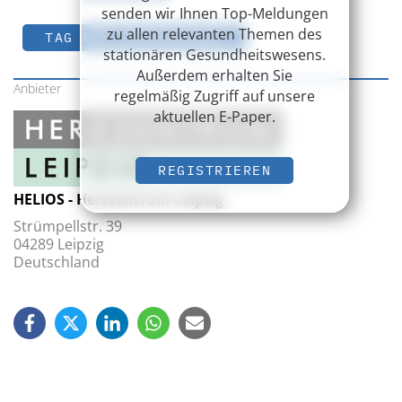
senden wir Ihnen Top-Meldungen
zu allen relevanten Themen des
TAG DER ORGANSPENDE
stationären Gesundheitswesens.
Außerdem erhalten Sie
Anbieter
regelmäßig Zugriff auf unsere
aktuellen E-Paper.
REGISTRIEREN
HELIOS - Herzzentrum Leipzig
Strümpellstr. 39
04289 Leipzig
Deutschland