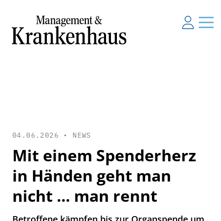
04.06.2026 •
NEWS
Mit einem Spenderherz
in Händen geht man
nicht ... man rennt
Betroffene kämpfen bis zur Organspende um