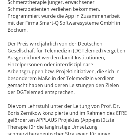
Schmerztherapie junger, erwachsener
Schmerzpatienten verliehen bekommen.
Programmiert wurde die App in Zusammenarbeit
mit der Firma Smart-Q Softwaresysteme GmbH in
Bochum.
Der Preis wird jährlich von der Deutschen
Gesellschaft für Telemedizin (DGTelemed) vergeben.
Ausgezeichnet werden damit Institutionen,
Einzelpersonen oder interdisziplinäre
Arbeitsgruppen bzw. Projektinitiativen, die sich in
besonderem Maße in der Telemedizin verdient
gemacht haben und deren Leistungen den Zielen
der DGTelemed entsprechen.
Die vom Lehrstuhl unter der Leitung von Prof. Dr.
Boris Zernikow konzipierte und im Rahmen des EFRE
geförderten APPLAUS Projektes (App-gestützte
Therapie für die langfristige Umsetzung
schmerztherapeutischer Strategien für junge