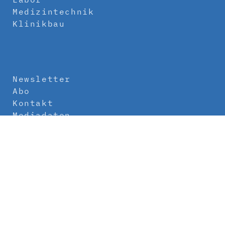
Medizintechnik
Klinikbau
Newsletter
Abo
Kontakt
Mediadaten
Über uns
Impressum
Datenschutz
AGB