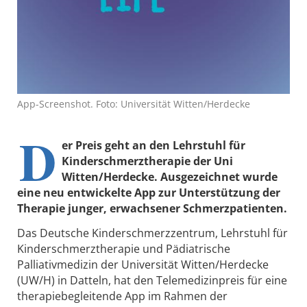
App-Screenshot. Foto: Universität Witten/Herdecke
D
er Preis geht an den Lehrstuhl für
Kinderschmerztherapie der Uni
Witten/Herdecke. Ausgezeichnet wurde
eine neu entwickelte App zur Unterstützung der
Therapie junger, erwachsener Schmerzpatienten.
Das Deutsche Kinderschmerzzentrum, Lehrstuhl für
Kinderschmerztherapie und Pädiatrische
Palliativmedizin der Universität Witten/Herdecke
(UW/H) in Datteln, hat den Telemedizinpreis für eine
therapiebegleitende App im Rahmen der