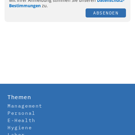
Mit Ihrer Anmeldung stimmen Sie unseren
Datenschutz-
Bestimmungen
zu.
ABSENDEN
Themen
Management
Personal
E-Health
Hygiene
Labor