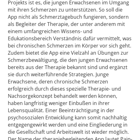
Projekts ist es, die jungen Erwachsenen im Umgang
mit ihren Schmerzen zu unterstützen. So soll die
App nicht als Schmerztagebuch fungieren, sondern
als Begleiter der Therapie, der unter anderem mit
einem umfangreichen Wissens- und
Edukationsbereich Verständnis dafür vermittelt, was
bei chronischen Schmerzen im Körper vor sich geht.
Zudem bietet die App eine Vielzahl an Übungen zur
Schmerzbewältigung, die den jungen Erwachsenen
bereits aus der Therapie bekannt sind und ergänzt
sie durch weiterführende Strategien. Junge
Erwachsene, deren chronische Schmerzen
erfolgreich durch dieses spezielle Therapie- und
Nachsorgekonzept behandelt werden können,
haben langfristig weniger Einbußen in ihrer
Lebensqualität. Einer Beeinträchtigung in der
psychosozialen Entwicklung kann somit nachhaltig
entgegengewirkt werden und eine Eingliederung in
die Gesellschaft und Arbeitswelt ist wieder möglich.
Der Name der therapiebegleitenden App lautet Pain-