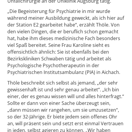
Unfallchirurgie an der Uniklinik Augsburg tätig.
„Die Begeisterung für Psychiatrie in mir wurde
während meiner Ausbildung geweckt, als ich hier auf
der Station E2 gearbeitet habe“, erzählt Thöle. Von
den vielen Dingen, die er beruflich schon gemacht
hat, habe ihm dieses medizinische Fach besonders
viel Spaß bereitet. Seine Frau Karoline sieht es
offensichtlich ähnlich: Sie ist ebenfalls bei den
Bezirkskliniken Schwaben tätig und arbeitet als
Psychologische Psychotherapeutin in der
Psychiatrischen Institutsambulanz (PIA) in Aichach.
Thöle beschreibt sich selbst als jemand, „der sehr
gewissenhaft ist und sehr genau arbeitet“. „Ich bin
einer, der es genau wissen will und alles hinterfragt.“
Sollte er dann von einer Sache überzeugt sein,
„dann müssen wir rangehen, um sie umzusetzen“,
so der 32-Jährige. Er biete jedem sein offenes Ohr
an, will präsent sein und setzt erst einmal Vertrauen
in jeden, selbst agieren zu können. „Wir haben