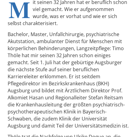
M
it seinen 32 Jahren hat er beruflich schon
viel gemacht. Wie er aufgenommen
wurde, was er vorhat und wie er sich
selbst charakterisiert.
Bachelor, Master, Unfallchirurgie, psychiatrische
Akutstation, ambulanter Dienst für Menschen mit
körperlichen Behinderungen, Langzeitpflege: Timo
Thöle hat mir seinen 32 Jahren schon einiges
gemacht. Seit 1. Juli hat der gebürtige Augsburger
die nächste Stufe auf seiner beruflichen
Karriereleiter erklommen. Er ist seitdem
Pflegedirektor im Bezirkskrankenhaus (BKH)
Augsburg und bildet mit Ärztlichem Direktor Prof.
Alkomiet Hasan und Regionalleiter Stefan Reitsam
die Krankenhausleitung der größten psychiatrisch-
psychotherapeutischen Klinik in Bayerisch-
Schwaben, die zudem Klinik der Universität
Augsburg und damit Teil der Universitätsmedizin ist.
Thöle trat die Nachfolge von Ulrike Dogue an, die