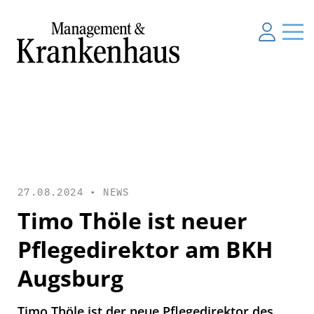
27.08.2024 •
NEWS
Timo Thöle ist neuer
Pflegedirektor am BKH
Augsburg
Timo Thöle ist der neue Pflegedirektor des