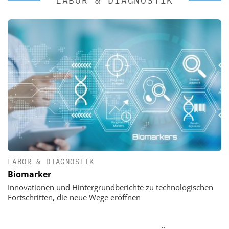
LABOR & DIAGNOSTIK
LABOR & DIAGNOSTIK
Biomarker
Innovationen und Hintergrundberichte zu technologischen
Fortschritten, die neue Wege eröffnen