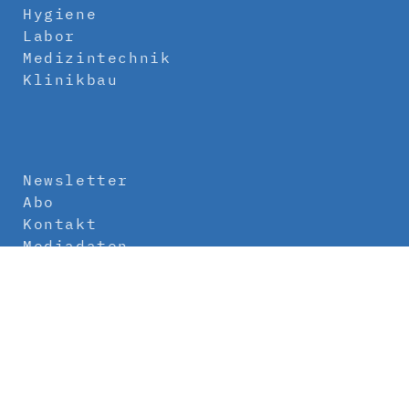
Hygiene
Labor
Medizintechnik
Klinikbau
Newsletter
Abo
Kontakt
Mediadaten
Über uns
Impressum
Datenschutz
AGB