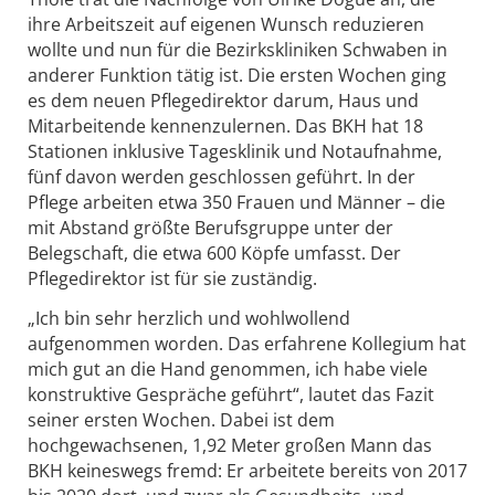
ihre Arbeitszeit auf eigenen Wunsch reduzieren
wollte und nun für die Bezirkskliniken Schwaben in
anderer Funktion tätig ist. Die ersten Wochen ging
es dem neuen Pflegedirektor darum, Haus und
Mitarbeitende kennenzulernen. Das BKH hat 18
Stationen inklusive Tagesklinik und Notaufnahme,
fünf davon werden geschlossen geführt. In der
Pflege arbeiten etwa 350 Frauen und Männer – die
mit Abstand größte Berufsgruppe unter der
Belegschaft, die etwa 600 Köpfe umfasst. Der
Pflegedirektor ist für sie zuständig.
„Ich bin sehr herzlich und wohlwollend
aufgenommen worden. Das erfahrene Kollegium hat
mich gut an die Hand genommen, ich habe viele
konstruktive Gespräche geführt“, lautet das Fazit
seiner ersten Wochen. Dabei ist dem
hochgewachsenen, 1,92 Meter großen Mann das
BKH keineswegs fremd: Er arbeitete bereits von 2017