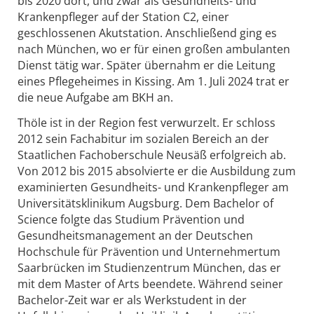
bis 2020 dort, und zwar als Gesundheits- und
Krankenpfleger auf der Station C2, einer
geschlossenen Akutstation. Anschließend ging es
nach München, wo er für einen großen ambulanten
Dienst tätig war. Später übernahm er die Leitung
eines Pflegeheimes in Kissing. Am 1. Juli 2024 trat er
die neue Aufgabe am BKH an.
Thöle ist in der Region fest verwurzelt. Er schloss
2012 sein Fachabitur im sozialen Bereich an der
Staatlichen Fachoberschule Neusäß erfolgreich ab.
Von 2012 bis 2015 absolvierte er die Ausbildung zum
examinierten Gesundheits- und Krankenpfleger am
Universitätsklinikum Augsburg. Dem Bachelor of
Science folgte das Studium Prävention und
Gesundheitsmanagement an der Deutschen
Hochschule für Prävention und Unternehmertum
Saarbrücken im Studienzentrum München, das er
mit dem Master of Arts beendete. Während seiner
Bachelor-Zeit war er als Werkstudent in der