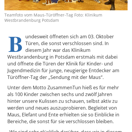
Teamfoto vom Maus-Türöffner-Tag Foto: Klinikum
Westbrandenburg Potsdam
B
undesweit öffneten sich am 03. Oktober
Türen, die sonst verschlossen sind. In
diesem Jahr war das Klinikum
Westbrandenburg in Potsdam erstmals mit dabei
und öffnete die Türen der Klinik für Kinder- und
Jugendmedizin für junge, neugierige Entdecker am
Türöffner-Tag der „Sendung mit der Maus“.
Unter dem Motto ZusammenTun hieß es für mehr
als 100 Kinder zwischen sechs und zwölf Jahren
hinter unsere Kulissen zu schauen, selbst aktiv zu
werden und neues auszuprobieren. Begleitet von
Maus, Elefant und Ente erhielten sie so Einblicke in
Bereiche, die sonst für sie verschlossen bleiben.