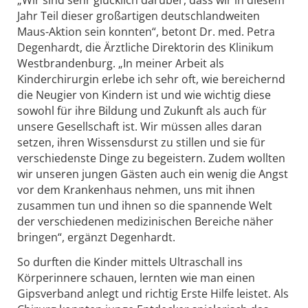
„Wir sind sehr glücklich darüber, dass wir in diesem
Jahr Teil dieser großartigen deutschlandweiten
Maus-Aktion sein konnten“, betont Dr. med. Petra
Degenhardt, die Ärztliche Direktorin des Klinikum
Westbrandenburg. „In meiner Arbeit als
Kinderchirurgin erlebe ich sehr oft, wie bereichernd
die Neugier von Kindern ist und wie wichtig diese
sowohl für ihre Bildung und Zukunft als auch für
unsere Gesellschaft ist. Wir müssen alles daran
setzen, ihren Wissensdurst zu stillen und sie für
verschiedenste Dinge zu begeistern. Zudem wollten
wir unseren jungen Gästen auch ein wenig die Angst
vor dem Krankenhaus nehmen, uns mit ihnen
zusammen tun und ihnen so die spannende Welt
der verschiedenen medizinischen Bereiche näher
bringen“, ergänzt Degenhardt.
So durften die Kinder mittels Ultraschall ins
Körperinnere schauen, lernten wie man einen
Gipsverband anlegt und richtig Erste Hilfe leistet. Als