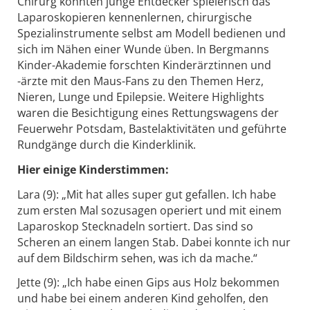
Chirurg konnten junge Entdecker spielerisch das
Laparoskopieren kennenlernen, chirurgische
Spezialinstrumente selbst am Modell bedienen und
sich im Nähen einer Wunde üben. In Bergmanns
Kinder-Akademie forschten Kinderärztinnen und
-ärzte mit den Maus-Fans zu den Themen Herz,
Nieren, Lunge und Epilepsie. Weitere Highlights
waren die Besichtigung eines Rettungswagens der
Feuerwehr Potsdam, Bastelaktivitäten und geführte
Rundgänge durch die Kinderklinik.
Hier einige Kinderstimmen:
Lara (9): „Mit hat alles super gut gefallen. Ich habe
zum ersten Mal sozusagen operiert und mit einem
Laparoskop Stecknadeln sortiert. Das sind so
Scheren an einem langen Stab. Dabei konnte ich nur
auf dem Bildschirm sehen, was ich da mache.“
Jette (9): „Ich habe einen Gips aus Holz bekommen
und habe bei einem anderen Kind geholfen, den