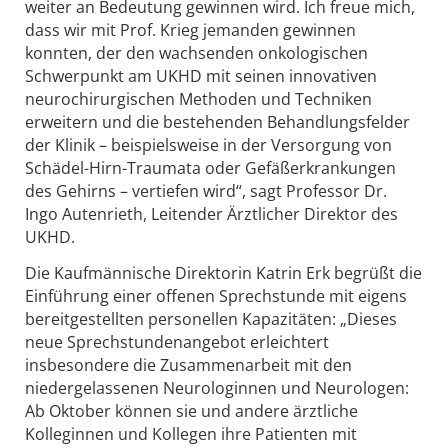
weiter an Bedeutung gewinnen wird. Ich freue mich,
dass wir mit Prof. Krieg jemanden gewinnen
konnten, der den wachsenden onkologischen
Schwerpunkt am UKHD mit seinen innovativen
neurochirurgischen Methoden und Techniken
erweitern und die bestehenden Behandlungsfelder
der Klinik – beispielsweise in der Versorgung von
Schädel-Hirn-Traumata oder Gefäßerkrankungen
des Gehirns – vertiefen wird“, sagt Professor Dr.
Ingo Autenrieth, Leitender Ärztlicher Direktor des
UKHD.
Die Kaufmännische Direktorin Katrin Erk begrüßt die
Einführung einer offenen Sprechstunde mit eigens
bereitgestellten personellen Kapazitäten: „Dieses
neue Sprechstundenangebot erleichtert
insbesondere die Zusammenarbeit mit den
niedergelassenen Neurologinnen und Neurologen:
Ab Oktober können sie und andere ärztliche
Kolleginnen und Kollegen ihre Patienten mit