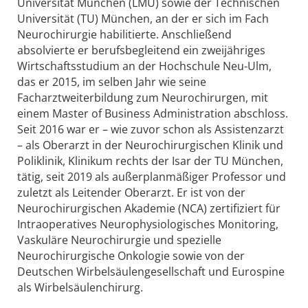
Universität München (LMU) sowie der Technischen
Universität (TU) München, an der er sich im Fach
Neurochirurgie habilitierte. Anschließend
absolvierte er berufsbegleitend ein zweijähriges
Wirtschaftsstudium an der Hochschule Neu-Ulm,
das er 2015, im selben Jahr wie seine
Facharztweiterbildung zum Neurochirurgen, mit
einem Master of Business Administration abschloss.
Seit 2016 war er – wie zuvor schon als Assistenzarzt
– als Oberarzt in der Neurochirurgischen Klinik und
Poliklinik, Klinikum rechts der Isar der TU München,
tätig, seit 2019 als außerplanmäßiger Professor und
zuletzt als Leitender Oberarzt. Er ist von der
Neurochirurgischen Akademie (NCA) zertifiziert für
Intraoperatives Neurophysiologisches Monitoring,
Vaskuläre Neurochirurgie und spezielle
Neurochirurgische Onkologie sowie von der
Deutschen Wirbelsäulengesellschaft und Eurospine
als Wirbelsäulenchirurg.