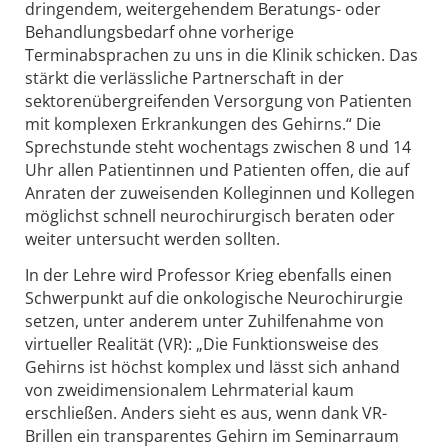
dringendem, weitergehendem Beratungs- oder
Behandlungsbedarf ohne vorherige
Terminabsprachen zu uns in die Klinik schicken. Das
stärkt die verlässliche Partnerschaft in der
sektorenübergreifenden Versorgung von Patienten
mit komplexen Erkrankungen des Gehirns.“ Die
Sprechstunde steht wochentags zwischen 8 und 14
Uhr allen Patientinnen und Patienten offen, die auf
Anraten der zuweisenden Kolleginnen und Kollegen
möglichst schnell neurochirurgisch beraten oder
weiter untersucht werden sollten.
In der Lehre wird Professor Krieg ebenfalls einen
Schwerpunkt auf die onkologische Neurochirurgie
setzen, unter anderem unter Zuhilfenahme von
virtueller Realität (VR): „Die Funktionsweise des
Gehirns ist höchst komplex und lässt sich anhand
von zweidimensionalem Lehrmaterial kaum
erschließen. Anders sieht es aus, wenn dank VR-
Brillen ein transparentes Gehirn im Seminarraum