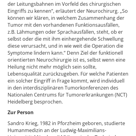
der Leitungsbahnen im Vorfeld des chirurgischen
Eingriffs zu kennen“, erläutert der Neurochirurg. „So
können wir klären, in welchem Zusammenhang der
Tumor mit den vorhandenen Funktionsausfällen,
z.B. Lähmungen oder Sprachausfällen, steht, ob er
selbst oder die mit ihm einhergehende Schwellung
diese verursacht, und in wie weit die Operation die
Symptome lindern kann.“ Denn Ziel der funktionell
orientierten Neurochirurgie ist es, selbst wenn eine
Heilung nicht mehr möglich sein sollte,
Lebensqualität zurückzugeben. Für welche Patienten
ein solcher Eingriff in Frage kommt, wird individuell
in den interdisziplinären Tumorkonferenzen des
Nationalen Centrums für Tumorerkrankungen (NCT)
Heidelberg besprochen.
Zur Person
Sandro Krieg, 1982 in Pforzheim geboren, studierte
Humanmedizin an der Ludwig-Maximilians-