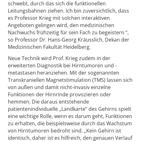
schwebt, durch das sich die funktionellen
Leitungsbahnen ziehen. Ich bin zuversichtlich, dass
es Professor Krieg mit solchen interaktiven
Angeboten gelingen wird, den medizinischen
Nachwuchs frühzeitig für sein Fach zu begeistern “,
so Professor Dr. Hans-Georg Kräusslich, Dekan der
Medizinischen Fakultät Heidelberg.
Neue Technik wird Prof. Krieg zudem in der
erweiterten Diagnostik bei Hirntumoren und -
metastasen heranziehen. Mit der sogenannten
Transkraniellen Magnetstimulation (TMS) lassen sich
von außen und damit nicht-invasiv einzelne
Funktionen der Hirnrinde provozieren oder
hemmen. Die daraus entstehende
patientenindividuelle „Landkarte“ des Gehirns spielt
eine wichtige Rolle, wenn es darum geht, Funktionen
zu erhalten, die beispielsweise durch das Wachstum
von Hirntumoren bedroht sind. „Kein Gehirn ist
identisch, daher ist es hilfreich, den genauen Verlauf