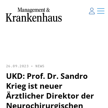
26.09.2023 •
NEWS
UKD: Prof. Dr. Sandro
Krieg ist neuer
Ärztlicher Direktor der
Neurochirurgischen