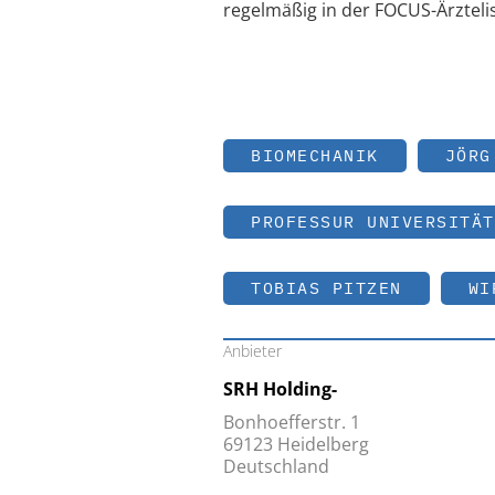
regelmäßig in der FOCUS-Ärzteli
BIOMECHANIK
JÖRG
PROFESSUR UNIVERSITÄT
TOBIAS PITZEN
WI
Anbieter
SRH Holding-
Bonhoefferstr. 1
69123 Heidelberg
Deutschland