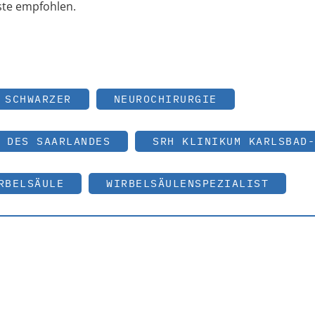
ste empfohlen.
 SCHWARZER
NEUROCHIRURGIE
 DES SAARLANDES
SRH KLINIKUM KARLSBAD-
RBELSÄULE
WIRBELSÄULENSPEZIALIST