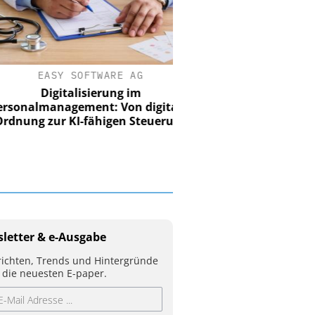
EASY SOFTWARE AG
Digitalisierung im
nalmanagement: Von digitaler
ung zur KI-fähigen Steuerung
letter & e-Ausgabe
ichten, Trends und Hintergründe
 die neuesten E-paper.