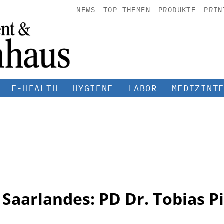
NEWS
TOP-THEMEN
PRODUKTE
PRIN
E-HEALTH
HYGIENE
LABOR
MEDIZINT
 Saarlandes: PD Dr. Tobias P