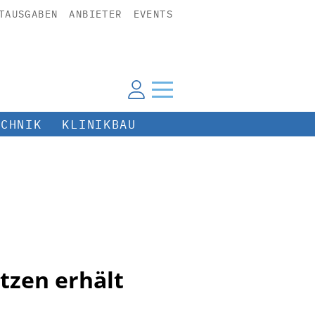
TAUSGABEN
ANBIETER
EVENTS
ECHNIK
KLINIKBAU
itzen erhält