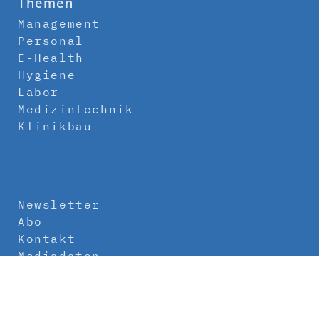
Themen
Management
Personal
E-Health
Hygiene
Labor
Medizintechnik
Klinikbau
Newsletter
Abo
Kontakt
Mediadaten
Über uns
Impressum
Datenschutz