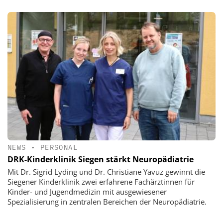
NEWS
•
PERSONAL
DRK-Kinderklinik Siegen stärkt Neuropädiatrie
Mit Dr. Sigrid Lyding und Dr. Christiane Yavuz gewinnt die
Siegener Kinderklinik zwei erfahrene Fachärztinnen für
Kinder- und Jugendmedizin mit ausgewiesener
Spezialisierung in zentralen Bereichen der Neuropädiatrie.