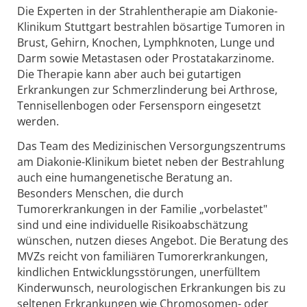
Die Experten in der Strahlentherapie am Diakonie-
Klinikum Stuttgart bestrahlen bösartige Tumoren in
Brust, Gehirn, Knochen, Lymphknoten, Lunge und
Darm sowie Metastasen oder Prostatakarzinome.
Die Therapie kann aber auch bei gutartigen
Erkrankungen zur Schmerzlinderung bei Arthrose,
Tennisellenbogen oder Fersensporn eingesetzt
werden.
Das Team des Medizinischen Versorgungszentrums
am Diakonie-Klinikum bietet neben der Bestrahlung
auch eine humangenetische Beratung an.
Besonders Menschen, die durch
Tumorerkrankungen in der Familie „vorbelastet"
sind und eine individuelle Risikoabschätzung
wünschen, nutzen dieses Angebot. Die Beratung des
MVZs reicht von familiären Tumorerkrankungen,
kindlichen Entwicklungsstörungen, unerfülltem
Kinderwunsch, neurologischen Erkrankungen bis zu
seltenen Erkrankungen wie Chromosomen- oder