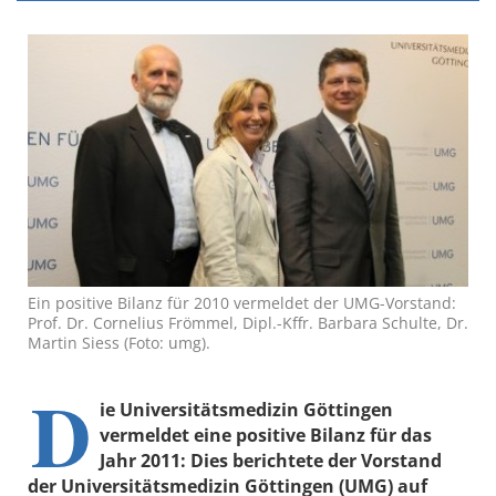
Ein positive Bilanz für 2010 vermeldet der UMG-Vorstand:
Prof. Dr. Cornelius Frömmel, Dipl.-Kffr. Barbara Schulte, Dr.
Martin Siess (Foto: umg).
D
ie Universitätsmedizin Göttingen
vermeldet eine positive Bilanz für das
Jahr 2011: Dies berichtete der Vorstand
der Universitätsmedizin Göttingen (UMG) auf