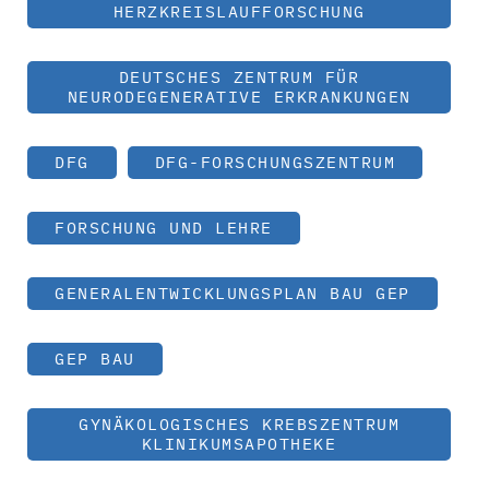
HERZKREISLAUFFORSCHUNG
DEUTSCHES ZENTRUM FÜR
NEURODEGENERATIVE ERKRANKUNGEN
DFG
DFG-FORSCHUNGSZENTRUM
FORSCHUNG UND LEHRE
GENERALENTWICKLUNGSPLAN BAU GEP
GEP BAU
GYNÄKOLOGISCHES KREBSZENTRUM
KLINIKUMSAPOTHEKE