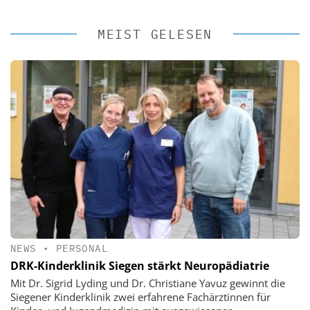
MEIST GELESEN
NEWS
•
PERSONAL
DRK-Kinderklinik Siegen stärkt Neuropädiatrie
Mit Dr. Sigrid Lyding und Dr. Christiane Yavuz gewinnt die
Siegener Kinderklinik zwei erfahrene Fachärztinnen für