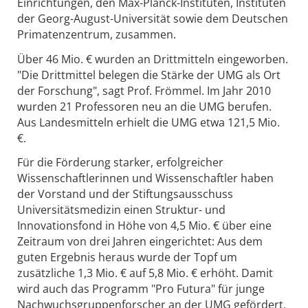
Einrichtungen, den Max-Planck-Instituten, Instituten
der Georg-August-Universität sowie dem Deutschen
Primatenzentrum, zusammen.
Über 46 Mio. € wurden an Drittmitteln eingeworben.
"Die Drittmittel belegen die Stärke der UMG als Ort
der Forschung", sagt Prof. Frömmel. Im Jahr 2010
wurden 21 Professoren neu an die UMG berufen.
Aus Landesmitteln erhielt die UMG etwa 121,5 Mio.
€.
Für die Förderung starker, erfolgreicher
Wissenschaftlerinnen und Wissenschaftler haben
der Vorstand und der Stiftungsausschuss
Universitätsmedizin einen Struktur- und
Innovationsfond in Höhe von 4,5 Mio. € über eine
Zeitraum von drei Jahren eingerichtet: Aus dem
guten Ergebnis heraus wurde der Topf um
zusätzliche 1,3 Mio. € auf 5,8 Mio. € erhöht. Damit
wird auch das Programm "Pro Futura" für junge
Nachwuchsgruppenforscher an der UMG gefördert.