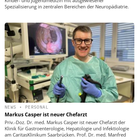
Kinder- und Jugendmedizin mit ausgewiesener
Spezialisierung in zentralen Bereichen der Neuropädiatrie.
NEWS
•
PERSONAL
Markus Casper ist neuer Chefarzt
Priv.-Doz. Dr. med. Markus Casper ist neuer Chefarzt der
Klinik für Gastroenterologie, Hepatologie und Infektiologie
am CaritasKlinikum Saarbrücken. Prof. Dr. med. Manfred