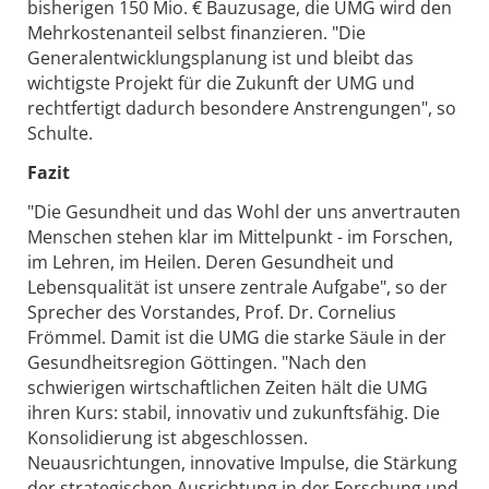
bisherigen 150 Mio. € Bauzusage, die UMG wird den
Mehrkostenanteil selbst finanzieren. "Die
Generalentwicklungsplanung ist und bleibt das
wichtigste Projekt für die Zukunft der UMG und
rechtfertigt dadurch besondere Anstrengungen", so
Schulte.
Fazit
"Die Gesundheit und das Wohl der uns anvertrauten
Menschen stehen klar im Mittelpunkt - im Forschen,
im Lehren, im Heilen. Deren Gesundheit und
Lebensqualität ist unsere zentrale Aufgabe", so der
Sprecher des Vorstandes, Prof. Dr. Cornelius
Frömmel. Damit ist die UMG die starke Säule in der
Gesundheitsregion Göttingen. "Nach den
schwierigen wirtschaftlichen Zeiten hält die UMG
ihren Kurs: stabil, innovativ und zukunftsfähig. Die
Konsolidierung ist abgeschlossen.
Neuausrichtungen, innovative Impulse, die Stärkung
der strategischen Ausrichtung in der Forschung und