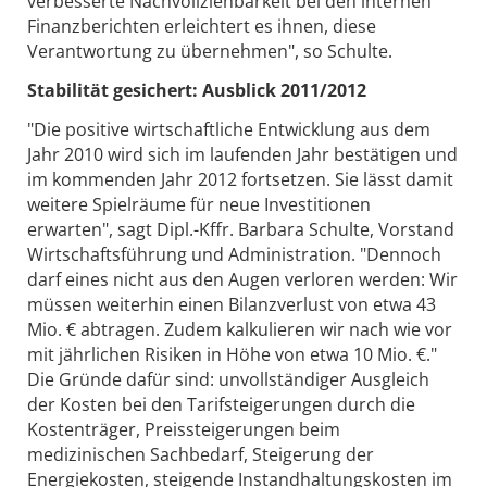
verbesserte Nachvollziehbarkeit bei den internen
Finanzberichten erleichtert es ihnen, diese
Verantwortung zu übernehmen", so Schulte.
Stabilität gesichert: Ausblick 2011/2012
"Die positive wirtschaftliche Entwicklung aus dem
Jahr 2010 wird sich im laufenden Jahr bestätigen und
im kommenden Jahr 2012 fortsetzen. Sie lässt damit
weitere Spielräume für neue Investitionen
erwarten", sagt Dipl.-Kffr. Barbara Schulte, Vorstand
Wirtschaftsführung und Administration. "Dennoch
darf eines nicht aus den Augen verloren werden: Wir
müssen weiterhin einen Bilanzverlust von etwa 43
Mio. € abtragen. Zudem kalkulieren wir nach wie vor
mit jährlichen Risiken in Höhe von etwa 10 Mio. €."
Die Gründe dafür sind: unvollständiger Ausgleich
der Kosten bei den Tarifsteigerungen durch die
Kostenträger, Preissteigerungen beim
medizinischen Sachbedarf, Steigerung der
Energiekosten, steigende Instandhaltungskosten im