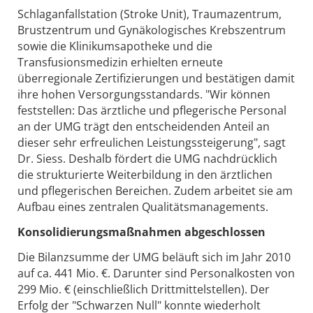
Schlaganfallstation (Stroke Unit), Traumazentrum,
Brustzentrum und Gynäkologisches Krebszentrum
sowie die Klinikumsapotheke und die
Transfusionsmedizin erhielten erneute
überregionale Zertifizierungen und bestätigen damit
ihre hohen Versorgungsstandards. "Wir können
feststellen: Das ärztliche und pflegerische Personal
an der UMG trägt den entscheidenden Anteil an
dieser sehr erfreulichen Leistungssteigerung", sagt
Dr. Siess. Deshalb fördert die UMG nachdrücklich
die strukturierte Weiterbildung in den ärztlichen
und pflegerischen Bereichen. Zudem arbeitet sie am
Aufbau eines zentralen Qualitätsmanagements.
Konsolidierungsmaßnahmen abgeschlossen
Die Bilanzsumme der UMG beläuft sich im Jahr 2010
auf ca. 441 Mio. €. Darunter sind Personalkosten von
299 Mio. € (einschließlich Drittmittelstellen). Der
Erfolg der "Schwarzen Null" konnte wiederholt