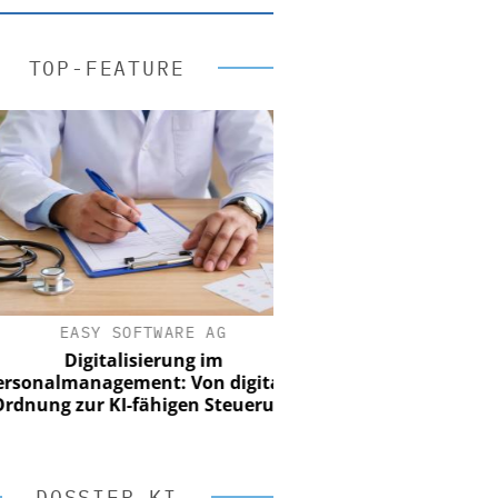
TOP-FEATURE
EASY SOFTWARE AG
Digitalisierung im
nalmanagement: Von digitaler
ung zur KI-fähigen Steuerung
DOSSIER KI