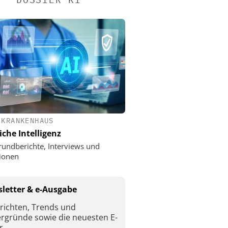
 KRANKENHAUS
iche Intelligenz
rundberichte, Interviews und
ionen
letter & e-Ausgabe
richten, Trends und
ergründe sowie die neuesten E-
r.