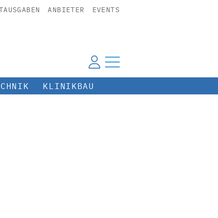
TAUSGABEN
ANBIETER
EVENTS
ECHNIK
KLINIKBAU