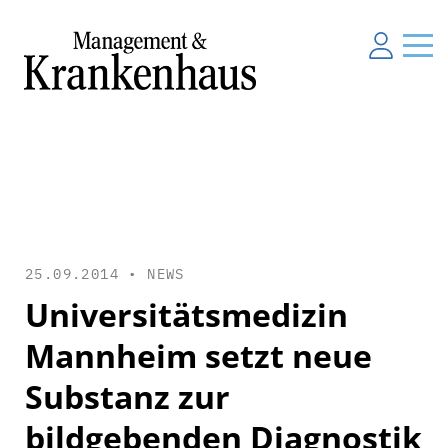
25.09.2014 •
NEWS
Universitätsmedizin
Mannheim setzt neue
Substanz zur
bildgebenden Diagnostik