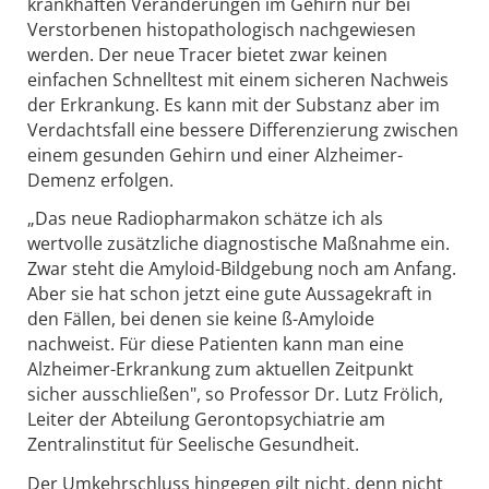
krankhaften Veränderungen im Gehirn nur bei
Verstorbenen histopathologisch nachgewiesen
werden. Der neue Tracer bietet zwar keinen
einfachen Schnelltest mit einem sicheren Nachweis
der Erkrankung. Es kann mit der Substanz aber im
Verdachtsfall eine bessere Differen­zie­rung zwischen
einem gesunden Gehirn und einer Alzhei­mer-
Demenz erfolgen.
„Das neue Radiopharmakon schätze ich als
wertvolle zusätzliche diagnostische Maßnahme ein.
Zwar steht die Amyloid-Bildgebung noch am Anfang.
Aber sie hat schon jetzt eine gute Aussagekraft in
den Fällen, bei denen sie keine ß-Amyloide
nachweist. Für diese Patienten kann man eine
Alzheimer-Erkrankung zum aktuellen Zeitpunkt
sicher ausschließen", so Professor Dr. Lutz Frölich,
Leiter der Abteilung Gerontopsychiatrie am
Zentralinstitut für Seelische Gesundheit.
Der Umkehrschluss hingegen gilt nicht, denn nicht