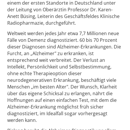
einem der ersten Standorte in Deutschland unter
der Leitung von Oberärztin Professor Dr. Karen-
Anett Büsing, Leiterin des Geschäftsfeldes Klinische
Radiopharmazie, durchgeführt.
Weltweit werden jedes Jahr etwa 7,7 Millionen neue
Fälle von Demenz diagnostiziert. 60 bis 70 Prozent
dieser Diagnosen sind Alzheimer-Erkrankungen. Die
Furcht, an „Alzheimer" zu erkranken, ist
entsprechend weit verbreitet. Der Verlust an
Intellekt, Persönlichkeit und Selbstbestimmung,
ohne echte Therapieoption dieser
neurodegenerativen Erkrankung, beschäftigt viele
Menschen „im besten Alter". Der Wunsch, Klarheit
über das eigene Schicksal zu erlangen, nährt die
Hoffnungen auf einen einfachen Test, mit dem die
Alzheimer-Erkrankung möglichst früh sicher
diagnostiziert, im Idealfall sogar vorhergesagt
werden kann.