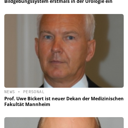
Bildgebungssystem erstmals in der Urologie ein
NEWS
•
PERSONAL
Prof. Uwe Bickert ist neuer Dekan der Medizinischen
Fakultät Mannheim