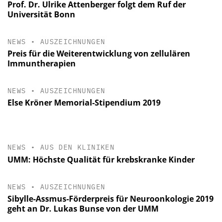
Prof. Dr. Ulrike Attenberger folgt dem Ruf der
Universität Bonn
NEWS
•
AUSZEICHNUNGEN
Preis für die Weiterentwicklung von zellulären
Immuntherapien
NEWS
•
AUSZEICHNUNGEN
Else Kröner Memorial-Stipendium 2019
NEWS
•
AUS DEN KLINIKEN
UMM: Höchste Qualität für krebskranke Kinder
NEWS
•
AUSZEICHNUNGEN
Sibylle-Assmus-Förderpreis für Neuroonkologie 2019
geht an Dr. Lukas Bunse von der UMM