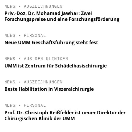
NEWS
•
AUSZEICHNUNGEN
Priv.-Doz. Dr. Mohamad Jawhar: Zwei
Forschungspreise und eine Forschungsförderung
NEWS
•
PERSONAL
Neue UMM-Geschäftsführung steht fest
NEWS
•
AUS DEN KLINIKEN
UMM ist Zentrum für Schädelbasischirurgie
NEWS
•
AUSZEICHNUNGEN
Beste Habilitation in Viszeralchirurgie
NEWS
•
PERSONAL
Prof. Dr. Christoph Reißfelder ist neuer Direktor der
Chirurgischen Klinik der UMM