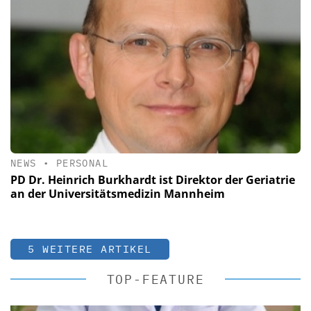
NEWS
•
PERSONAL
PD Dr. Heinrich Burkhardt ist Direktor der Geriatrie
an der Universitätsmedizin Mannheim
5 WEITERE ARTIKEL
TOP-FEATURE