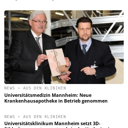
NEWS
•
AUS DEN KLINIKEN
Universitätsmedizin Mannheim: Neue
Krankenhausapotheke in Betrieb genommen
NEWS
•
AUS DEN KLINIKEN
Universitätsklinikum Mannheim setzt 3D-