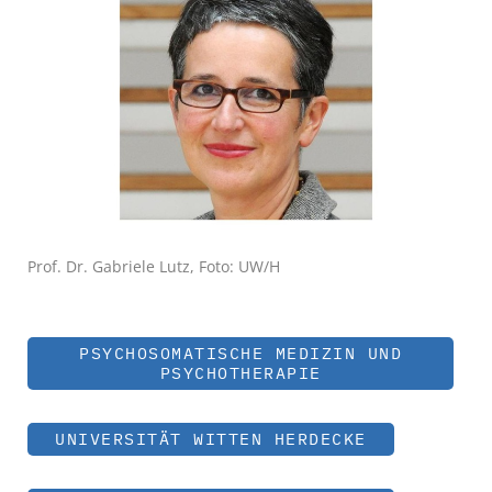
Prof. Dr. Gabriele Lutz, Foto: UW/H
PSYCHOSOMATISCHE MEDIZIN UND
PSYCHOTHERAPIE
UNIVERSITÄT WITTEN HERDECKE