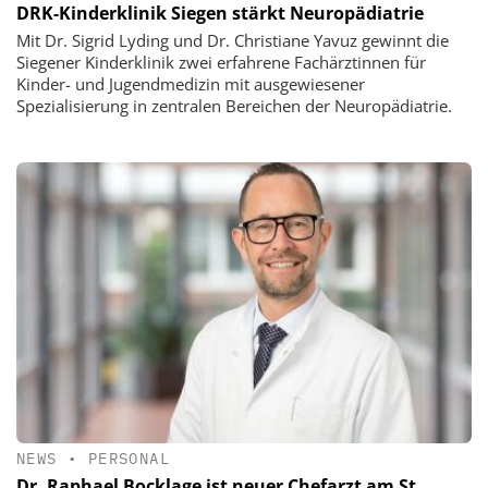
DRK-Kinderklinik Siegen stärkt Neuropädiatrie
Mit Dr. Sigrid Lyding und Dr. Christiane Yavuz gewinnt die
Siegener Kinderklinik zwei erfahrene Fachärztinnen für
Kinder- und Jugendmedizin mit ausgewiesener
Spezialisierung in zentralen Bereichen der Neuropädiatrie.
NEWS
•
PERSONAL
Dr. Raphael Bocklage ist neuer Chefarzt am St.