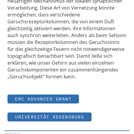
neuartigen Mechanismus der lokalen synaptischen
Verarbeitung. Diese Art von Vernetzung könnte
ermöglichen, dass verschiedene
Geruchsrezeptorkolumnen, die von einem Duft
gleichzeitig aktiviert werden, ihre Informationen
auch synchron weiterleiten. Anders als beim Sehsinn
müssen die Rezeptorkolumnen des Geruchssinns
für das gleichzeitige Feuern nicht notwendigerweise
topografisch benachbart sein. Damit ließe sich
erklären, wie unser Gehirn aus vielen einzelnen
Geruchskomponenten ein zusammenhängendes
„Geruchsobjekt“ formen kann.
ERC ADVANCED GRANT
UNIVERSITÄT REGENSBURG
Anbieter