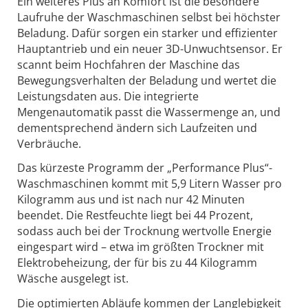
Ein weiteres Plus an Komfort ist die besondere
Laufruhe der Waschmaschinen selbst bei höchster
Beladung. Dafür sorgen ein starker und effizienter
Hauptantrieb und ein neuer 3D-Unwuchtsensor. Er
scannt beim Hochfahren der Maschine das
Bewegungsverhalten der Beladung und wertet die
Leistungsdaten aus. Die integrierte
Mengenautomatik passt die Wassermenge an, und
dementsprechend ändern sich Laufzeiten und
Verbräuche.
Das kürzeste Programm der „Performance Plus“-
Waschmaschinen kommt mit 5,9 Litern Wasser pro
Kilogramm aus und ist nach nur 42 Minuten
beendet. Die Restfeuchte liegt bei 44 Prozent,
sodass auch bei der Trocknung wertvolle Energie
eingespart wird – etwa im größten Trockner mit
Elektrobeheizung, der für bis zu 44 Kilogramm
Wäsche ausgelegt ist.
Die optimierten Abläufe kommen der Langlebigkeit