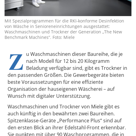
Mit Spezialprogrammen für die RKI-konforme Desinfektion
von Wäsche in Senioreneinrichtungen ausgestattet:
Waschmaschinen und Trockner der Generation „The New
Benchmark Machines“. Foto: Miele
Z
u Waschmaschinen dieser Baureihe, die je
nach Modell für 12 bis 20 Kilogramm
Beladung verfügbar sind, gibt es Trockner in
den passenden Größen. Die Gewerbegeräte bieten
beste Voraussetzungen für eine effiziente
Organisation der hauseigenen Wäscherei – auf
Wunsch mit digitaler Unterstützung.
Waschmaschinen und Trockner von Miele gibt es
auch künftig in den bewährten zwei Baureihen.
Spitzenklasse-Geräte „Performance Plus“ sind auf
den ersten Blick an ihrer Edelstahl-Front erkennbar.
Sie punkten mit über 90 Waschprogrammen, die in