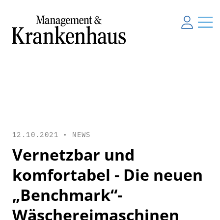
12.10.2021 •
NEWS
Vernetzbar und
komfortabel - Die neuen
„Benchmark“-
Wäschereimaschinen