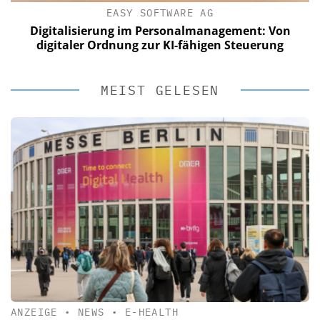
EASY SOFTWARE AG
Digitalisierung im Personalmanagement: Von
digitaler Ordnung zur KI-fähigen Steuerung
MEIST GELESEN
ANZEIGE
•
NEWS
•
E-HEALTH