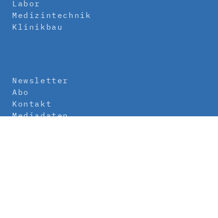
Labor
Medizintechnik
Klinikbau
Newsletter
Abo
Kontakt
Mediadaten
Über uns
Impressum
Datenschutz
AGB