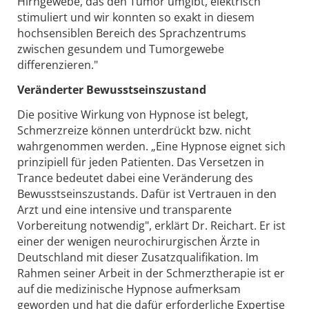
Hirngewebe, das den Tumor umgibt, elektrisch
stimuliert und wir konnten so exakt in diesem
hochsensiblen Bereich des Sprachzentrums
zwischen gesundem und Tumorgewebe
differenzieren."
Veränderter Bewusstseinszustand
Die positive Wirkung von Hypnose ist belegt,
Schmerzreize können unterdrückt bzw. nicht
wahrgenommen werden. „Eine Hypnose eignet sich
prinzipiell für jeden Patienten. Das Versetzen in
Trance bedeutet dabei eine Veränderung des
Bewusstseinszustands. Dafür ist Vertrauen in den
Arzt und eine intensive und transparente
Vorbereitung notwendig", erklärt Dr. Reichart. Er ist
einer der wenigen neurochirurgischen Ärzte in
Deutschland mit dieser Zusatzqualifikation. Im
Rahmen seiner Arbeit in der Schmerztherapie ist er
auf die medizinische Hypnose aufmerksam
geworden und hat die dafür erforderliche Expertise