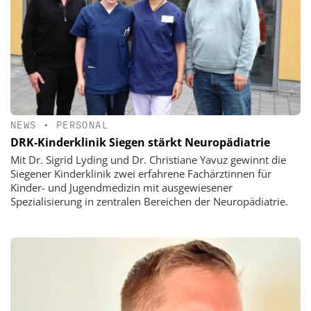
NEWS
•
PERSONAL
DRK-Kinderklinik Siegen stärkt Neuropädiatrie
Mit Dr. Sigrid Lyding und Dr. Christiane Yavuz gewinnt die
Siegener Kinderklinik zwei erfahrene Fachärztinnen für
Kinder- und Jugendmedizin mit ausgewiesener
Spezialisierung in zentralen Bereichen der Neuropädiatrie.