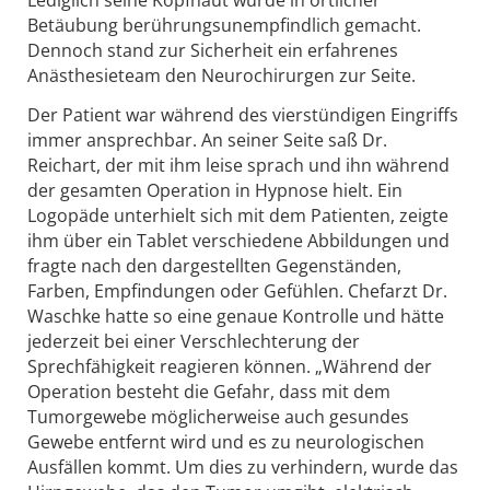
Lediglich seine Kopfhaut wurde in örtlicher
Betäubung berührungsunempfindlich gemacht.
Dennoch stand zur Sicherheit ein erfahrenes
Anästhesieteam den Neurochirurgen zur Seite.
Der Patient war während des vierstündigen Eingriffs
immer ansprechbar. An seiner Seite saß Dr.
Reichart, der mit ihm leise sprach und ihn während
der gesamten Operation in Hypnose hielt. Ein
Logopäde unterhielt sich mit dem Patienten, zeigte
ihm über ein Tablet verschiedene Abbildungen und
fragte nach den dargestellten Gegenständen,
Farben, Empfindungen oder Gefühlen. Chefarzt Dr.
Waschke hatte so eine genaue Kontrolle und hätte
jederzeit bei einer Verschlechterung der
Sprechfähigkeit reagieren können. „Während der
Operation besteht die Gefahr, dass mit dem
Tumorgewebe möglicherweise auch gesundes
Gewebe entfernt wird und es zu neurologischen
Ausfällen kommt. Um dies zu verhindern, wurde das