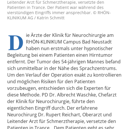
Leitender Arzt für Schmerztherapie, versetzte den
Patienten in Trance. Der Patient war während des
vierstündigen Eingriffs immer ansprechbar. © RHÖN-
KLINIKUM AG / Katrin Schmitt
D
ie Ärzte der Klinik für Neurochirurgie am
RHÖN-KLINIKUM Campus Bad Neustadt
haben nun erstmals unter hypnotischer
Begleitung bei einem Patienten einen Hirntumor
entfernt. Der Tumor des 54-jährigen Mannes befand
sich unmittelbar in der Nähe des Sprachzentrums.
Um den Verlauf der Operation exakt zu kontrollieren
und möglichen Risiken für den Patienten
vorzubeugen, entschieden sich die Experten für
diese Methode. PD Dr. Albrecht Waschke, Chefarzt
der Klinik für Neurochirurgie, führte den
eigentlichen Eingriff durch. Der erfahrene
Neurochirurg Dr. Rupert Reichart, Oberarzt und
Leitender Arzt für Schmerztherapie, versetzte den
Patienten in Trance. „Dem Patienten geht es sehr