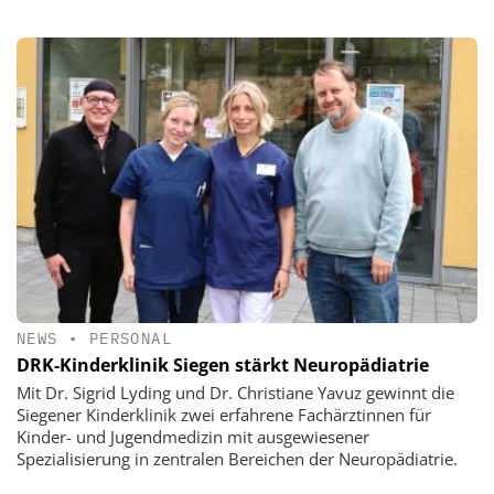
NEWS
•
PERSONAL
DRK-Kinderklinik Siegen stärkt Neuropädiatrie
Mit Dr. Sigrid Lyding und Dr. Christiane Yavuz gewinnt die
Siegener Kinderklinik zwei erfahrene Fachärztinnen für
Kinder- und Jugendmedizin mit ausgewiesener
Spezialisierung in zentralen Bereichen der Neuropädiatrie.