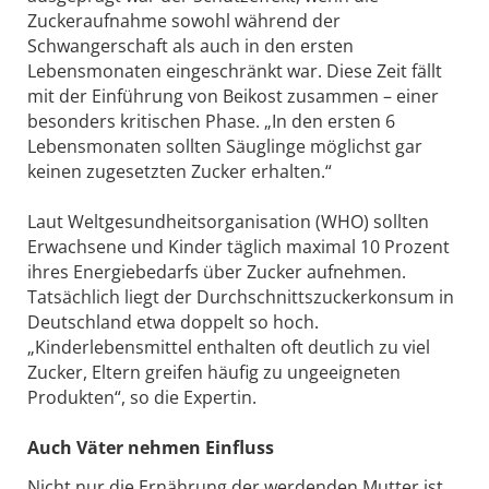
Zuckeraufnahme sowohl während der
Schwangerschaft als auch in den ersten
Lebensmonaten eingeschränkt war. Diese Zeit fällt
mit der Einführung von Beikost zusammen – einer
besonders kritischen Phase. „In den ersten 6
Lebensmonaten sollten Säuglinge möglichst gar
keinen zugesetzten Zucker erhalten.“
Laut Weltgesundheitsorganisation (WHO) sollten
Erwachsene und Kinder täglich maximal 10 Prozent
ihres Energiebedarfs über Zucker aufnehmen.
Tatsächlich liegt der Durchschnittszuckerkonsum in
Deutschland etwa doppelt so hoch.
„Kinderlebensmittel enthalten oft deutlich zu viel
Zucker, Eltern greifen häufig zu ungeeigneten
Produkten“, so die Expertin.
Auch Väter nehmen Einfluss
Nicht nur die Ernährung der werdenden Mutter ist