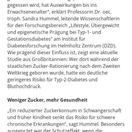
gegessen wird, hat Auswirkungen bis ins
Erwachsenenalter“, erklärt Professorin Dr. oec.
troph. Sandra Hummel, leitende Wissenschaftlerin
für den Forschungsbereich „Lifestyle, Übergewicht
und epigenetische Prägung bei Typ-1- und
Gestationsdiabetes“ am Institut für
Diabetesforschung im Helmholtz Zentrum (DZD).
Wie prägend dieser Einfluss ist, zeigt eine aktuelle
Studie aus Großbritannien: Wer dort während der
staatlichen Zucker-Rationierung nach dem Zweiten
Weltkrieg geboren wurde, hatte ein deutliche
geringeres Risiko für Typ-2-Diabetes und
Bluthochdruck.
Weniger Zucker, mehr Gesundheit
„Ein reduzierter Zuckerkonsum in Schwangerschaft
und früher Kindheit senkt das Risiko für schwere
chronische Erkrankungen“, sagt Hummel. Besonders
ausgeprägt war der Schutzeffekt, wenn die