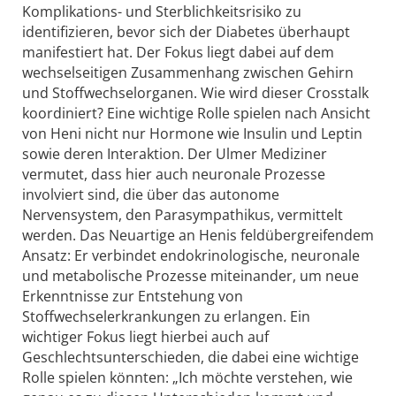
Komplikations- und Sterblichkeitsrisiko zu
identifizieren, bevor sich der Diabetes überhaupt
manifestiert hat. Der Fokus liegt dabei auf dem
wechselseitigen Zusammenhang zwischen Gehirn
und Stoffwechselorganen. Wie wird dieser Crosstalk
koordiniert? Eine wichtige Rolle spielen nach Ansicht
von Heni nicht nur Hormone wie Insulin und Leptin
sowie deren Interaktion. Der Ulmer Mediziner
vermutet, dass hier auch neuronale Prozesse
involviert sind, die über das autonome
Nervensystem, den Parasympathikus, vermittelt
werden. Das Neuartige an Henis feldübergreifendem
Ansatz: Er verbindet endokrinologische, neuronale
und metabolische Prozesse miteinander, um neue
Erkenntnisse zur Entstehung von
Stoffwechselerkrankungen zu erlangen. Ein
wichtiger Fokus liegt hierbei auch auf
Geschlechtsunterschieden, die dabei eine wichtige
Rolle spielen könnten: „Ich möchte verstehen, wie