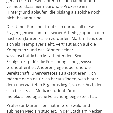
genau es zu diesen Unterschieden kommt und
vermute, dass hier neuronale Prozesse im
Hintergrund ablaufen, die bislang als solche noch
nicht bekannt sind.“
Der Ulmer Forscher freut sich darauf, all diese
Fragen gemeinsam mit seiner Arbeitsgruppe in den
nächsten Jahren klären zu dürfen. Martin Heni, der
sich als Teamplayer sieht, vertraut auch auf die
Kompetenz und das Können seiner
wissenschaftlichen Mitarbeitenden. Sein
Erfolgsrezept für die Forschung: eine gewisse
Grundoffenheit Anderen gegenüber und die
Bereitschaft, Unerwartetes zu akzeptieren. „Ich
möchte dann natürlich herausfinden, was hinter
dem unerwarteten Ergebnis liegt“, so der Arzt, der
sich bereits als Medizinstudent für die
molekularbiologische Forschung begeistert hat.
Professor Martin Heni hat in Greifswald und
Tübingen Medizin studiert. In der Stadt am Neckar