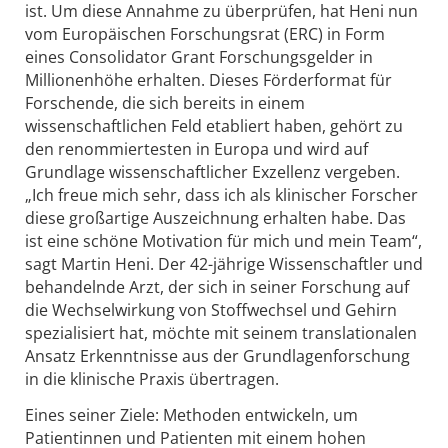
ist. Um diese Annahme zu überprüfen, hat Heni nun
vom Europäischen Forschungsrat (ERC) in Form
eines Consolidator Grant Forschungsgelder in
Millionenhöhe erhalten. Dieses Förderformat für
Forschende, die sich bereits in einem
wissenschaftlichen Feld etabliert haben, gehört zu
den renommiertesten in Europa und wird auf
Grundlage wissenschaftlicher Exzellenz vergeben.
„Ich freue mich sehr, dass ich als klinischer Forscher
diese großartige Auszeichnung erhalten habe. Das
ist eine schöne Motivation für mich und mein Team“,
sagt Martin Heni. Der 42-jährige Wissenschaftler und
behandelnde Arzt, der sich in seiner Forschung auf
die Wechselwirkung von Stoffwechsel und Gehirn
spezialisiert hat, möchte mit seinem translationalen
Ansatz Erkenntnisse aus der Grundlagenforschung
in die klinische Praxis übertragen.
Eines seiner Ziele: Methoden entwickeln, um
Patientinnen und Patienten mit einem hohen