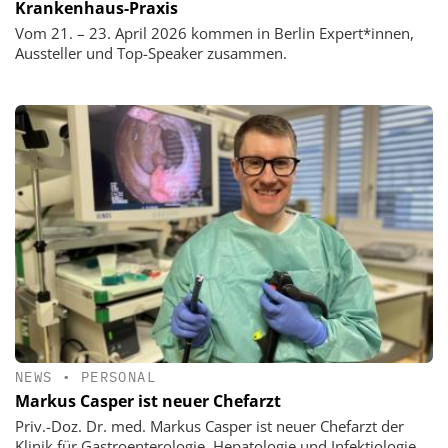
Krankenhaus-Praxis
Vom 21. – 23. April 2026 kommen in Berlin Expert*innen,
Aussteller und Top-Speaker zusammen.
NEWS
•
PERSONAL
Markus Casper ist neuer Chefarzt
Priv.-Doz. Dr. med. Markus Casper ist neuer Chefarzt der
Klinik für Gastroenterologie, Hepatologie und Infektiologie