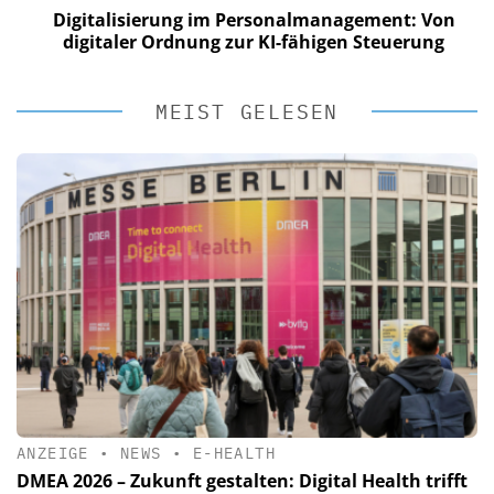
Digitalisierung im Personalmanagement: Von
digitaler Ordnung zur KI-fähigen Steuerung
MEIST GELESEN
ANZEIGE
•
NEWS
•
E-HEALTH
DMEA 2026 – Zukunft gestalten: Digital Health trifft