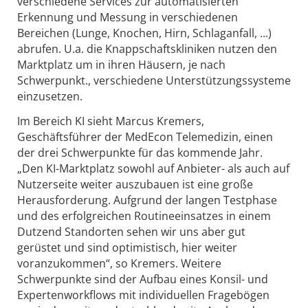
verschiedene Services zur automatisierten
Erkennung und Messung in verschiedenen
Bereichen (Lunge, Knochen, Hirn, Schlaganfall, ...)
abrufen. U.a. die Knappschaftskliniken nutzen den
Marktplatz um in ihren Häusern, je nach
Schwerpunkt., verschiedene Unterstützungssysteme
einzusetzen.
Im Bereich KI sieht Marcus Kremers,
Geschäftsführer der MedEcon Telemedizin, einen
der drei Schwerpunkte für das kommende Jahr.
„Den KI-Marktplatz sowohl auf Anbieter- als auch auf
Nutzerseite weiter auszubauen ist eine große
Herausforderung. Aufgrund der langen Testphase
und des erfolgreichen Routineeinsatzes in einem
Dutzend Standorten sehen wir uns aber gut
gerüstet und sind optimistisch, hier weiter
voranzukommen“, so Kremers. Weitere
Schwerpunkte sind der Aufbau eines Konsil- und
Expertenworkflows mit individuellen Fragebögen