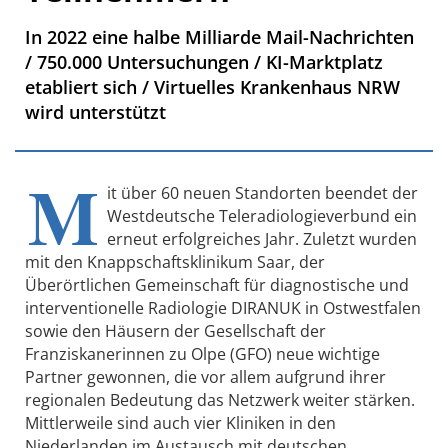
In 2022 eine halbe Milliarde Mail-Nachrichten
/ 750.000 Untersuchungen / KI-Marktplatz
etabliert sich / Virtuelles Krankenhaus NRW
wird unterstützt
M
it über 60 neuen Standorten beendet der
Westdeutsche Teleradiologieverbund ein
erneut erfolgreiches Jahr. Zuletzt wurden
mit den Knappschaftsklinikum Saar, der
Überörtlichen Gemeinschaft für diagnostische und
interventionelle Radiologie DIRANUK in Ostwestfalen
sowie den Häusern der Gesellschaft der
Franziskanerinnen zu Olpe (GFO) neue wichtige
Partner gewonnen, die vor allem aufgrund ihrer
regionalen Bedeutung das Netzwerk weiter stärken.
Mittlerweile sind auch vier Kliniken in den
Niederlanden im Austausch mit deutschen