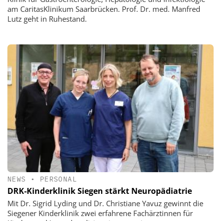
am CaritasKlinikum Saarbrücken. Prof. Dr. med. Manfred
Lutz geht in Ruhestand.
NEWS
•
PERSONAL
DRK-Kinderklinik Siegen stärkt Neuropädiatrie
Mit Dr. Sigrid Lyding und Dr. Christiane Yavuz gewinnt die
Siegener Kinderklinik zwei erfahrene Fachärztinnen für