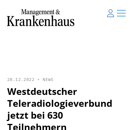
28.12.2022 •
NEWS
Westdeutscher
Teleradiologieverbund
jetzt bei 630
Teilnehmern