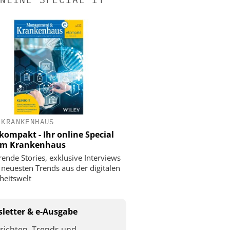
 KRANKENHAUS
ompakt - Ihr online Special
 im Krankenhaus
rende Stories, exklusive Interviews
 neuesten Trends aus der digitalen
eitswelt
letter & e-Ausgabe
richten, Trends und