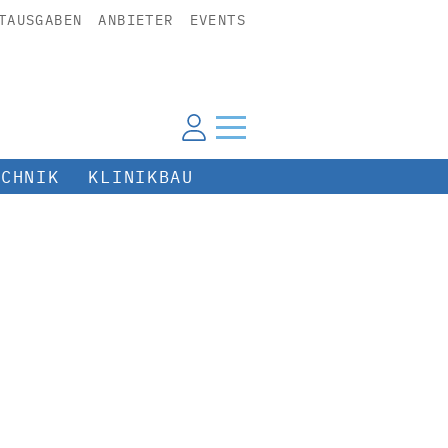
TAUSGABEN
ANBIETER
EVENTS
ECHNIK
KLINIKBAU