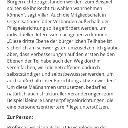
Bürgerrechte zugestanden werden, zum Beispiel
sollten sie ihr Recht zu wählen wahrnehmen
können“, sagt Villar. Auch die Mitgliedschaft in
Organisationen oder Verbänden außerhalb der
Pflegeeinrichtung sollte gefördert werden, um
individuellen Interessen nachgehen zu können.
„Diese dritte Ebene der bürgerlichen Teilhabe ist
sicherlich am schwierigsten umzusetzen. Ich glaube
aber, dass Verbesserungen auf den ersten beiden
Ebenen der Teilhabe auch den Weg dorthin
vereinfachen, weil die Betroffenen dadurch
selbstständiger und selbstbewusster werden, um
auch außerhalb ihrer Einrichtung aktiv zu werden.“
Um diese Maßnahmen umzusetzen, bedarf es
natürlich auch struktureller Veränderungen: zum
Beispiel kleinere Langzeitpflegeeinrichtungen, die
eine personenzentriertere Pflege unterstützen.
Zur Person:
Professor Feliciano Villar ist Psychologe an der