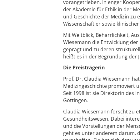
vorangetrieben. In enger Koope
der Akademie für Ethik in der Med
und Geschichte der Medizin zu ei
Wissenschaftler sowie klinischer
Mit Weitblick, Beharrlichkeit, 
Wiesemann die Entwicklung der M
geprägt und zu deren strukturel
heißt es in der Begründung der J
Die Preisträgerin
Prof. Dr. Claudia Wiesemann hat
Medizingeschichte promoviert und
Seit 1998 ist sie Direktorin des 
Göttingen.
Claudia Wiesemann forscht zu e
Gesundheitswesen. Dabei interes
und die Vorstellungen der Mensc
geht es unter anderem darum, de