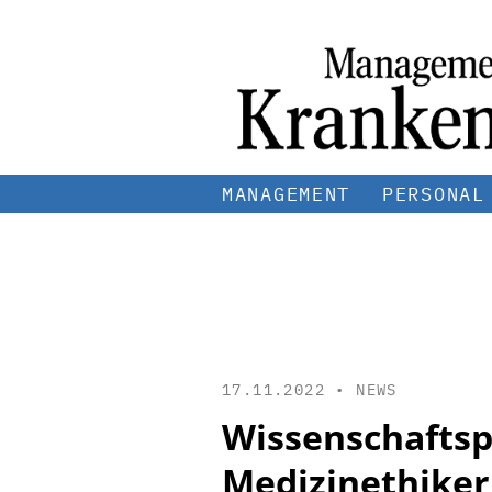
MANAGEMENT
PERSONAL
17.11.2022 •
NEWS
Wissenschaftsp
Medizinethiker