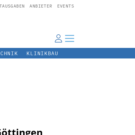
TAUSGABEN
ANBIETER
EVENTS
ECHNIK
KLINIKBAU
Göttingen