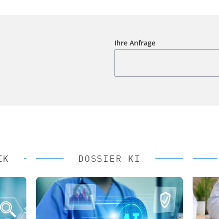
Ihre Anfrage
IK
DOSSIER KI