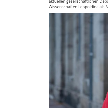
aktuellen gesellschaftlichen Deb
Wissenschaften Leopoldina als M