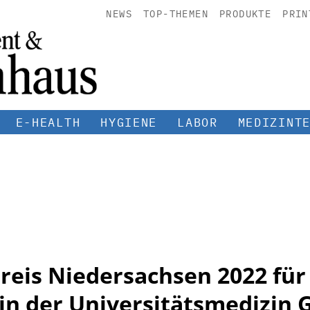
NEWS
TOP-THEMEN
PRODUKTE
PRIN
E-HEALTH
HYGIENE
LABOR
MEDIZINT
reis Niedersachsen 2022 für
in der Universitätsmedizin 