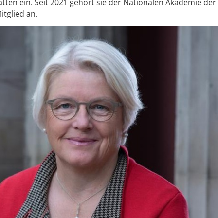
atten ein. Seit 2021 gehört sie der Nationalen Akademie der
itglied an.