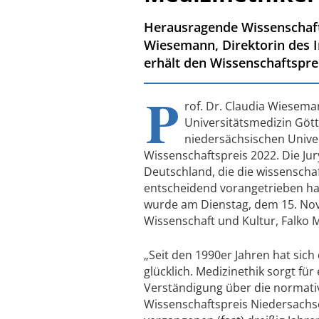
Herausragende Wissenschaftl
Wiesemann, Direktorin des In
erhält den Wissenschaftspre
P
rof. Dr. Claudia Wieseman
Universitätsmedizin Gött
niedersächsischen Unive
Wissenschaftspreis 2022. Die Jur
Deutschland, die die wissenschaf
entscheidend vorangetrieben habe
wurde am Dienstag, dem 15. Nov
Wissenschaft und Kultur, Falko 
„Seit den 1990er Jahren hat sich
glücklich. Medizinethik sorgt für
Verständigung über die normative
Wissenschaftspreis Niedersachse